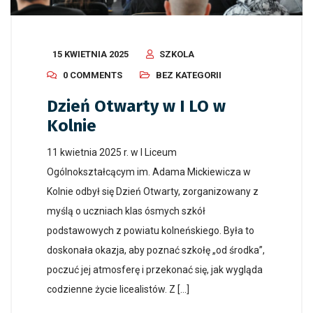
15 KWIETNIA 2025
SZKOLA
0 COMMENTS
BEZ KATEGORII
Dzień Otwarty w I LO w
Kolnie
11 kwietnia 2025 r. w I Liceum
Ogólnokształcącym im. Adama Mickiewicza w
Kolnie odbył się Dzień Otwarty, zorganizowany z
myślą o uczniach klas ósmych szkół
podstawowych z powiatu kolneńskiego. Była to
doskonała okazja, aby poznać szkołę „od środka”,
poczuć jej atmosferę i przekonać się, jak wygląda
codzienne życie licealistów. Z […]