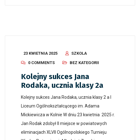
23 KWIETNIA 2025
SZKOLA
0 COMMENTS
BEZ KATEGORII
Kolejny sukces Jana
Rodaka, ucznia klasy 2a
Kolejny sukces Jana Rodaka, ucznia klasy 2 a I
Liceum Ogólnokształcącego im. Adama
Mickiewicza w Kolnie W dniu 23 kwietnia 2025 r.
Jan Rodak zdobył II miejsce w powiatowych
eliminacjach XLVII Ogólnopolskiego Turnieju