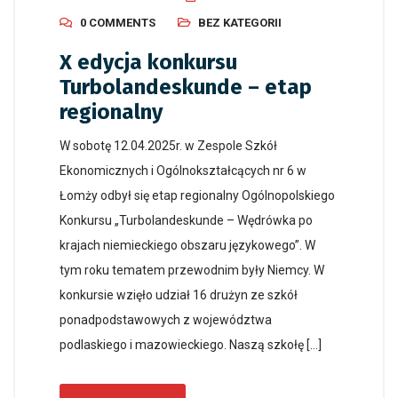
0 COMMENTS
BEZ KATEGORII
X edycja konkursu
Turbolandeskunde – etap
regionalny
W sobotę 12.04.2025r. w Zespole Szkół
Ekonomicznych i Ogólnokształcących nr 6 w
Łomży odbył się etap regionalny Ogólnopolskiego
Konkursu „Turbolandeskunde – Wędrówka po
krajach niemieckiego obszaru językowego”. W
tym roku tematem przewodnim były Niemcy. W
konkursie wzięło udział 16 drużyn ze szkół
ponadpodstawowych z województwa
podlaskiego i mazowieckiego. Naszą szkołę […]