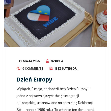
12 MAJA 2025
SZKOLA
0 COMMENTS
BEZ KATEGORII
Dzień Europy
W piątek, 9 maja, obchodziliśmy Dzień Europy –
jedno z najważniejszych świąt integracji
europejskiej, ustanowione na pamiątkę Deklaracji
Schumana z 1950 roku. To właśnie ten dokument