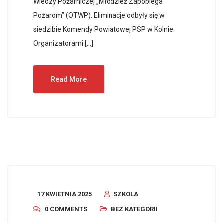
Wiedzy Pożarniczej „Młodzież Zapobiega
Pożarom” (OTWP). Eliminacje odbyły się w
siedzibie Komendy Powiatowej PSP w Kolnie.
Organizatorami […]
Read More
17 KWIETNIA 2025
SZKOLA
0 COMMENTS
BEZ KATEGORII