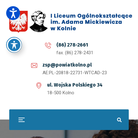
(86) 278-2661
fax. (86) 278-2431
zsp@powiatkolno.pl
AE:PL-20818-22731-WTCAD-23
ul. Wojska Polskiego 34
18-500 Kolno