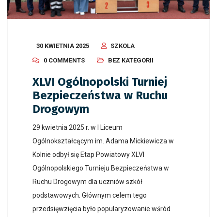
30 KWIETNIA 2025
SZKOLA
0 COMMENTS
BEZ KATEGORII
XLVI Ogólnopolski Turniej
Bezpieczeństwa w Ruchu
Drogowym
29 kwietnia 2025 r. w I Liceum
Ogólnokształcącym im. Adama Mickiewicza w
Kolnie odbył się Etap Powiatowy XLVI
Ogólnopolskiego Turnieju Bezpieczeństwa w
Ruchu Drogowym dla uczniów szkół
podstawowych. Głównym celem tego
przedsięwzięcia było popularyzowanie wśród