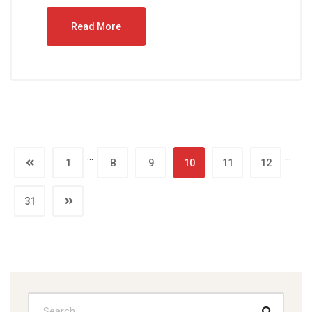
Read More
…
…
1
8
9
10
11
12
31