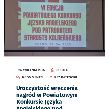
24 KWIETNIA 2025
SZKOLA
0 COMMENTS
BEZ KATEGORII
Uroczystość wręczenia
nagród w Powiatowym
Konkursie Języka
Angielskiego pod