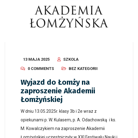
13 MAJA 2025
SZKOLA
0 COMMENTS
BEZ KATEGORII
Wyjazd do Łomży na
zaproszenie Akademii
Łomżyńskiej
W dniu 13.05.2025r. klasy 3b i 2e wraz z
opiekunami p. W. Kulasem, p. A. Odachowską i ks.
M. Kowalczykiem na zaproszenie Akademii
Łomżyńskiej uczestniczyły w XXI Festiwalu Nauki i