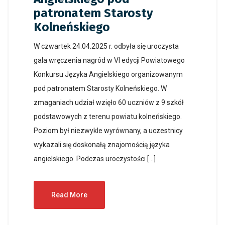
patronatem Starosty
Kolneńskiego
W czwartek 24.04.2025 r. odbyła się uroczysta
gala wręczenia nagród w VI edycji Powiatowego
Konkursu Języka Angielskiego organizowanym
pod patronatem Starosty Kolneńskiego. W
zmaganiach udział wzięło 60 uczniów z 9 szkół
podstawowych z terenu powiatu kolneńskiego.
Poziom był niezwykle wyrównany, a uczestnicy
wykazali się doskonałą znajomością języka
angielskiego. Podczas uroczystości […]
Read More