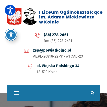
(86) 278-2661
fax. (86) 278-2431
zsp@powiatkolno.pl
AE:PL-20818-22731-WTCAD-23
ul. Wojska Polskiego 34
18-500 Kolno