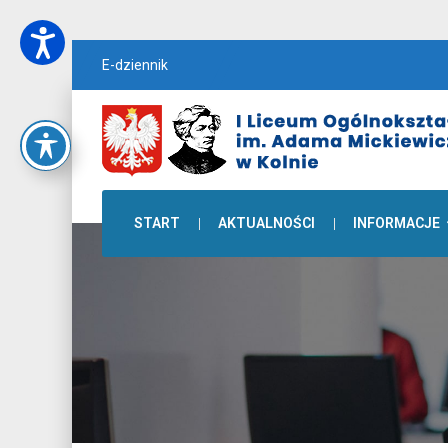
E-dziennik
START
AKTUALNOŚCI
INFORMACJE