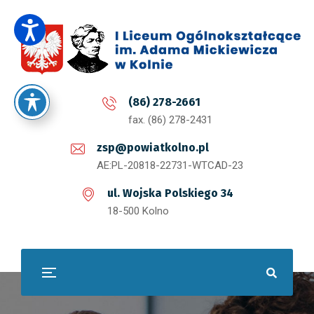
(86) 278-2661
fax. (86) 278-2431
zsp@powiatkolno.pl
AE:PL-20818-22731-WTCAD-23
ul. Wojska Polskiego 34
18-500 Kolno