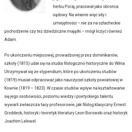
herbu Poraj, pracował jako obrońca
sądowy. Na własne więc siły i
umiejętności – nie za na szlacheckie
pochodzenie czy też dziedziczne majątki – mógł liczyć również
Adam.
Po ukończeniu miejscowej, prowadzonej przez dominikanów,
szkoły (1815) udał się na studia filologiczno-historyczne do Wilna.
Utrzymywał się ze stypendium, które po ukończeniu studiów
(1819) musiał odpracować jako nauczyciel szkoły powiatowej w
Kownie (1819 – 1823). W czasie studiów wpływ na kształtowanie
się jego osobowości, poziomu wiedzy i poetyckiego talentu
wywarli zwłaszcza tacy profesorowie, jak filolog klasyczny Ernest
Groddeck, historyk i teoretyk literatury Leon Borowski oraz historyk
Joachim Lelewel.