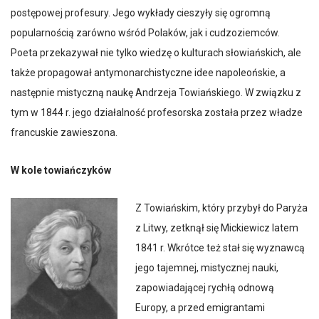
postępowej profesury. Jego wykłady cieszyły się ogromną
popularnością zarówno wśród Polaków, jak i cudzoziemców.
Poeta przekazywał nie tylko wiedzę o kulturach słowiańskich, ale
także propagował antymonarchistyczne idee napoleońskie, a
następnie mistyczną naukę Andrzeja Towiańskiego. W związku z
tym w 1844 r. jego działalność profesorska została przez władze
francuskie zawieszona.
W kole towiańczyków
Z Towiańskim, który przybył do Paryża
z Litwy, zetknął się Mickiewicz latem
1841 r. Wkrótce też stał się wyznawcą
jego tajemnej, mistycznej nauki,
zapowiadającej rychłą odnową
Europy, a przed emigrantami