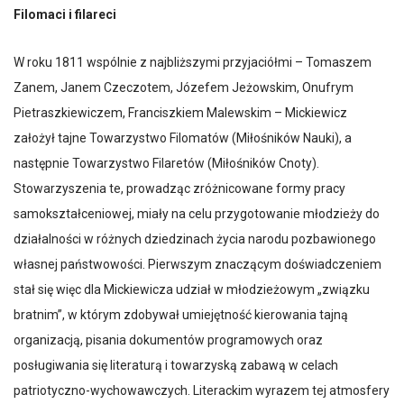
Filomaci i filareci
W roku 1811 wspólnie z najbliższymi przyjaciółmi – Tomaszem
Zanem, Janem Czeczotem, Józefem Jeżowskim, Onufrym
Pietraszkiewiczem, Franciszkiem Malewskim – Mickiewicz
założył tajne Towarzystwo Filomatów (Miłośników Nauki), a
następnie Towarzystwo Filaretów (Miłośników Cnoty).
Stowarzyszenia te, prowadząc zróżnicowane formy pracy
samokształceniowej, miały na celu przygotowanie młodzieży do
działalności w różnych dziedzinach życia narodu pozbawionego
własnej państwowości. Pierwszym znaczącym doświadczeniem
stał się więc dla Mickiewicza udział w młodzieżowym „związku
bratnim”, w którym zdobywał umiejętność kierowania tajną
organizacją, pisania dokumentów programowych oraz
posługiwania się literaturą i towarzyską zabawą w celach
patriotyczno-wychowawczych. Literackim wyrazem tej atmosfery