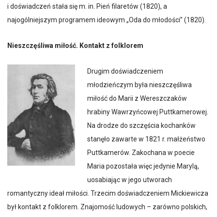
i doświadczeń stała się m. in. Pień filaretów (1820), a
najogólniejszym programem ideowym „Oda do młodości” (1820).
Nieszczęśliwa miłość. Kontakt z folklorem
Drugim doświadczeniem
młodzieńczym była nieszczęśliwa
miłość do Marii z Wereszczaków
hrabiny Wawrzyńcowej Puttkamerowej.
Na drodze do szczęścia kochanków
stanęło zawarte w 1821 r. małżeństwo
Puttkamerów. Zakochana w poecie
Maria pozostała więc jedynie Marylą,
uosabiając w jego utworach
romantyczny ideał miłości. Trzecim doświadczeniem Mickiewicza
był kontakt z folklorem. Znajomość ludowych – zarówno polskich,