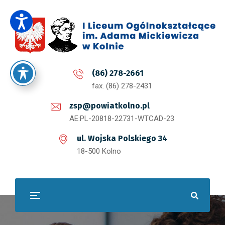
(86) 278-2661
fax. (86) 278-2431
zsp@powiatkolno.pl
AE:PL-20818-22731-WTCAD-23
ul. Wojska Polskiego 34
18-500 Kolno