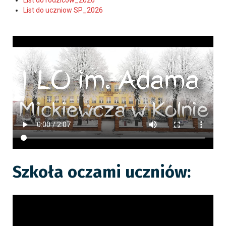
List do uczniow SP_2026
Szkoła oczami uczniów: