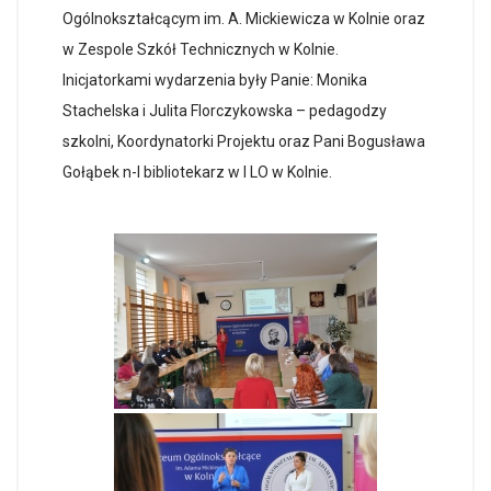
Ogólnokształcącym im. A. Mickiewicza w Kolnie oraz
w Zespole Szkół Technicznych w Kolnie.
Inicjatorkami wydarzenia były Panie: Monika
Stachelska i Julita Florczykowska – pedagodzy
szkolni, Koordynatorki Projektu oraz Pani Bogusława
Gołąbek n-l bibliotekarz w I LO w Kolnie.