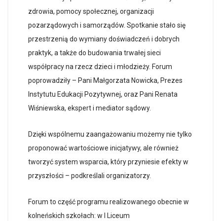
zdrowia, pomocy społecznej, organizacji
pozarządowych i samorządów. Spotkanie stało się
przestrzenią do wymiany doświadczeń i dobrych
praktyk, a także do budowania trwałej sieci
współpracy na rzecz dzieci i młodzieży. Forum
poprowadziły – Pani Małgorzata Nowicka, Prezes
Instytutu Edukacji Pozytywnej, oraz Pani Renata
Wiśniewska, ekspert i mediator sądowy.
Dzięki wspólnemu zaangażowaniu możemy nie tylko
proponować wartościowe inicjatywy, ale również
tworzyć system wsparcia, który przyniesie efekty w
przyszłości – podkreślali organizatorzy.
Forum to część programu realizowanego obecnie w
kolneńskich szkołach: w I Liceum