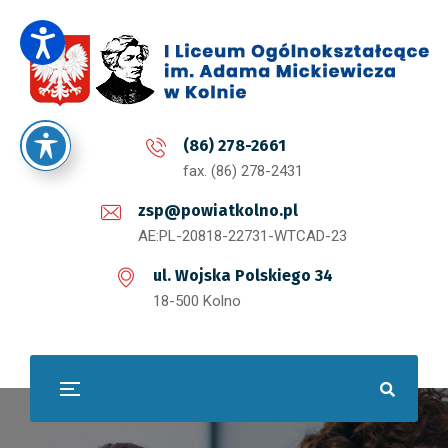
(86) 278-2661
fax. (86) 278-2431
zsp@powiatkolno.pl
AE:PL-20818-22731-WTCAD-23
ul. Wojska Polskiego 34
18-500 Kolno