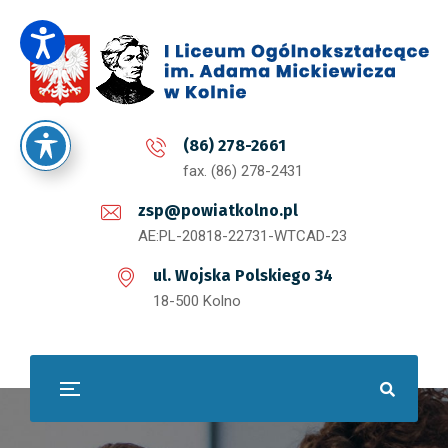
(86) 278-2661
fax. (86) 278-2431
zsp@powiatkolno.pl
AE:PL-20818-22731-WTCAD-23
ul. Wojska Polskiego 34
18-500 Kolno