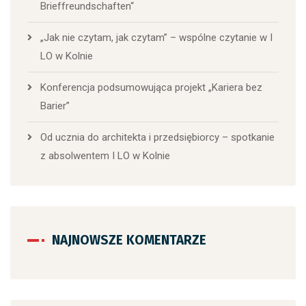
Brieffreundschaften“
„Jak nie czytam, jak czytam” – wspólne czytanie w I
LO w Kolnie
Konferencja podsumowująca projekt „Kariera bez
Barier”
Od ucznia do architekta i przedsiębiorcy – spotkanie
z absolwentem I LO w Kolnie
NAJNOWSZE KOMENTARZE