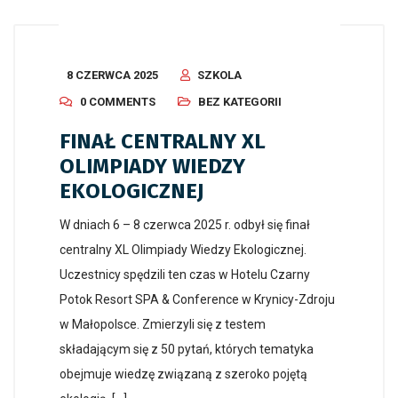
8 CZERWCA 2025
SZKOLA
0 COMMENTS
BEZ KATEGORII
FINAŁ CENTRALNY XL
OLIMPIADY WIEDZY
EKOLOGICZNEJ
W dniach 6 – 8 czerwca 2025 r. odbył się finał
centralny XL Olimpiady Wiedzy Ekologicznej.
Uczestnicy spędzili ten czas w Hotelu Czarny
Potok Resort SPA & Conference w Krynicy-Zdroju
w Małopolsce. Zmierzyli się z testem
składającym się z 50 pytań, których tematyka
obejmuje wiedzę związaną z szeroko pojętą