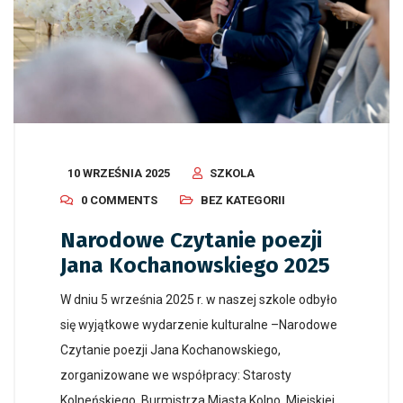
10 WRZEŚNIA 2025
SZKOLA
0 COMMENTS
BEZ KATEGORII
Narodowe Czytanie poezji
Jana Kochanowskiego 2025
W dniu 5 września 2025 r. w naszej szkole odbyło
się wyjątkowe wydarzenie kulturalne –Narodowe
Czytanie poezji Jana Kochanowskiego,
zorganizowane we współpracy: Starosty
Kolneńskiego, Burmistrza Miasta Kolno, Miejskiej