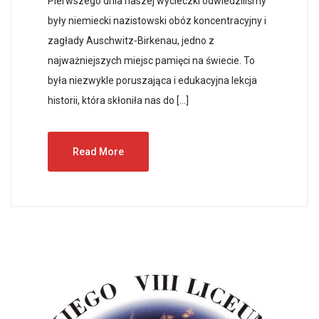
Pierwszego dnia naszej wycieczki odwiedziliśmy
były niemiecki nazistowski obóz koncentracyjny i
zagłady Auschwitz-Birkenau, jedno z
najważniejszych miejsc pamięci na świecie. To
była niezwykle poruszająca i edukacyjna lekcja
historii, która skłoniła nas do […]
Read More