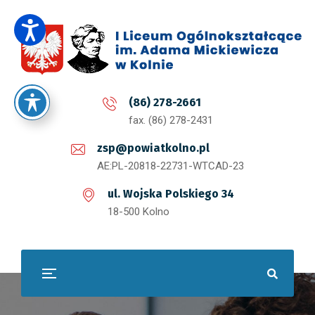
(86) 278-2661
fax. (86) 278-2431
zsp@powiatkolno.pl
AE:PL-20818-22731-WTCAD-23
ul. Wojska Polskiego 34
18-500 Kolno