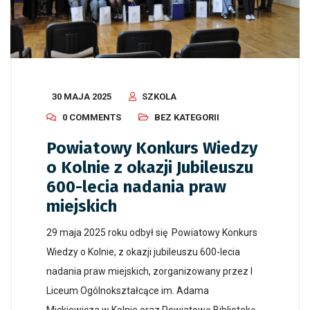
30 MAJA 2025
SZKOLA
0 COMMENTS
BEZ KATEGORII
Powiatowy Konkurs Wiedzy
o Kolnie z okazji Jubileuszu
600-lecia nadania praw
miejskich
29 maja 2025 roku odbył się Powiatowy Konkurs
Wiedzy o Kolnie, z okazji jubileuszu 600-lecia
nadania praw miejskich, zorganizowany przez I
Liceum Ogólnokształcące im. Adama
Mickiewicza w Kolnie oraz Powiatową Bibliotekę