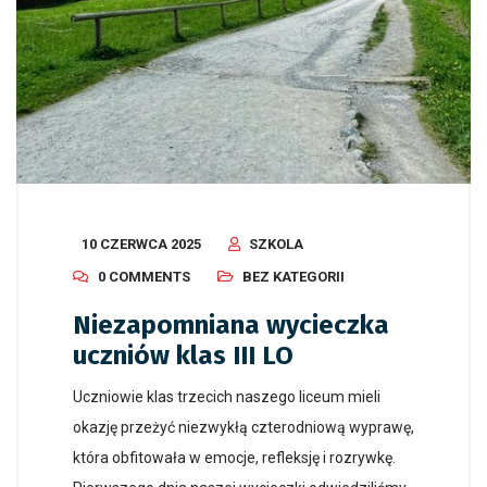
10 CZERWCA 2025
SZKOLA
0 COMMENTS
BEZ KATEGORII
Niezapomniana wycieczka
uczniów klas III LO
Uczniowie klas trzecich naszego liceum mieli
okazję przeżyć niezwykłą czterodniową wyprawę,
która obfitowała w emocje, refleksję i rozrywkę.