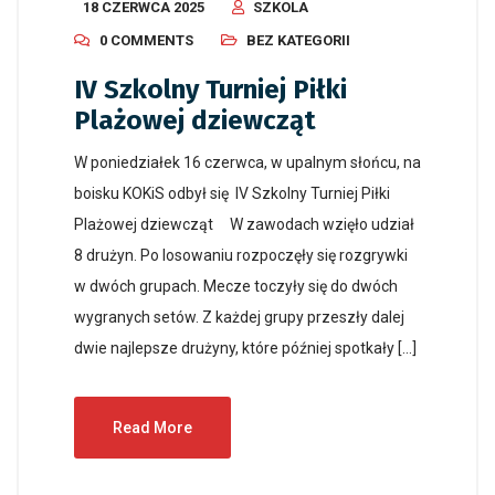
18 CZERWCA 2025
SZKOLA
0 COMMENTS
BEZ KATEGORII
IV Szkolny Turniej Piłki
Plażowej dziewcząt
W poniedziałek 16 czerwca, w upalnym słońcu, na
boisku KOKiS odbył się IV Szkolny Turniej Piłki
Plażowej dziewcząt W zawodach wzięło udział
8 drużyn. Po losowaniu rozpoczęły się rozgrywki
w dwóch grupach. Mecze toczyły się do dwóch
wygranych setów. Z każdej grupy przeszły dalej
dwie najlepsze drużyny, które później spotkały […]
Read More