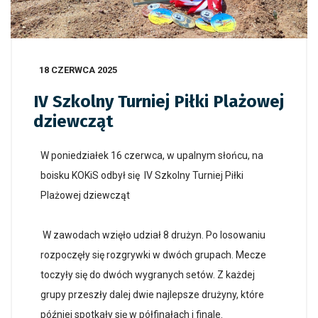
18 CZERWCA 2025
IV Szkolny Turniej Piłki Plażowej
dziewcząt
W poniedziałek 16 czerwca, w upalnym słońcu, na
boisku KOKiS odbył się IV Szkolny Turniej Piłki
Plażowej dziewcząt
W zawodach wzięło udział 8 drużyn. Po losowaniu
rozpoczęły się rozgrywki w dwóch grupach. Mecze
toczyły się do dwóch wygranych setów. Z każdej
grupy przeszły dalej dwie najlepsze drużyny, które
później spotkały się w półfinałach i finale.