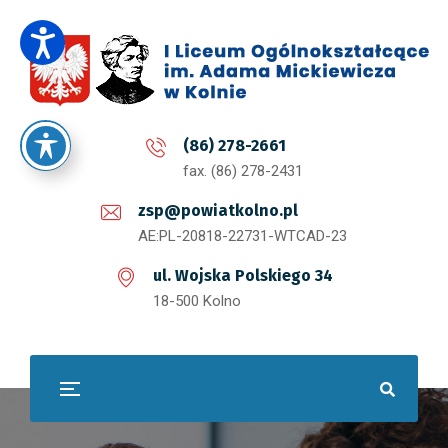
(86) 278-2661
fax. (86) 278-2431
zsp@powiatkolno.pl
AE:PL-20818-22731-WTCAD-23
ul. Wojska Polskiego 34
18-500 Kolno