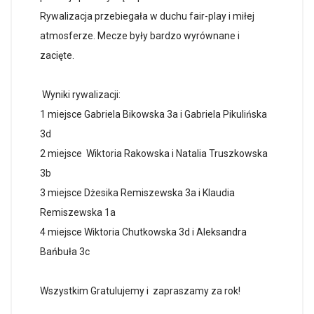
Rywalizacja przebiegała w duchu fair-play i miłej
atmosferze. Mecze były bardzo wyrównane i
zacięte.
Wyniki rywalizacji:
1 miejsce Gabriela Bikowska 3a i Gabriela Pikulińska
3d
2 miejsce Wiktoria Rakowska i Natalia Truszkowska
3b
3 miejsce Dżesika Remiszewska 3a i Klaudia
Remiszewska 1a
4 miejsce Wiktoria Chutkowska 3d i Aleksandra
Bańbuła 3c
Wszystkim Gratulujemy i zapraszamy za rok!