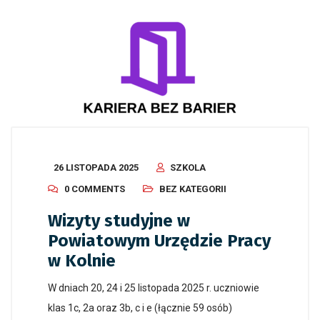
26 LISTOPADA 2025
SZKOLA
0 COMMENTS
BEZ KATEGORII
Wizyty studyjne w
Powiatowym Urzędzie Pracy
w Kolnie
W dniach 20, 24 i 25 listopada 2025 r. uczniowie
klas 1c, 2a oraz 3b, c i e (łącznie 59 osób)