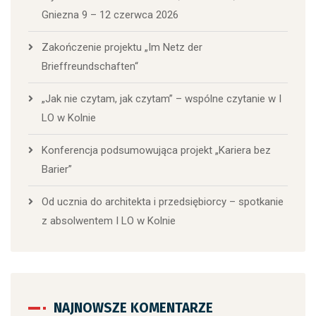
Gniezna 9 – 12 czerwca 2026
Zakończenie projektu „Im Netz der
Brieffreundschaften“
„Jak nie czytam, jak czytam” – wspólne czytanie w I
LO w Kolnie
Konferencja podsumowująca projekt „Kariera bez
Barier”
Od ucznia do architekta i przedsiębiorcy – spotkanie
z absolwentem I LO w Kolnie
NAJNOWSZE KOMENTARZE