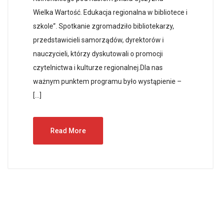
Wielka Wartość. Edukacja regionalna w bibliotece i
szkole”. Spotkanie zgromadziło bibliotekarzy,
przedstawicieli samorządów, dyrektorów i
nauczycieli, którzy dyskutowali o promocji
czytelnictwa i kulturze regionalnej.Dla nas
ważnym punktem programu było wystąpienie –
[…]
Read More