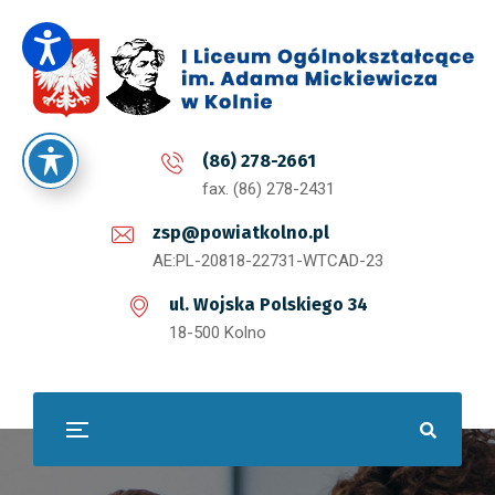
(86) 278-2661
fax. (86) 278-2431
zsp@powiatkolno.pl
AE:PL-20818-22731-WTCAD-23
ul. Wojska Polskiego 34
18-500 Kolno