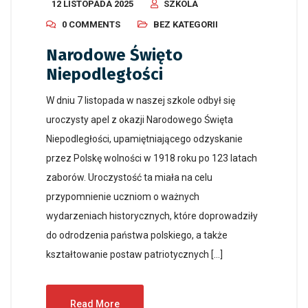
12 LISTOPADA 2025
SZKOLA
0 COMMENTS
BEZ KATEGORII
Narodowe Święto
Niepodległości
W dniu 7 listopada w naszej szkole odbył się
uroczysty apel z okazji Narodowego Święta
Niepodległości, upamiętniającego odzyskanie
przez Polskę wolności w 1918 roku po 123 latach
zaborów. Uroczystość ta miała na celu
przypomnienie uczniom o ważnych
wydarzeniach historycznych, które doprowadziły
do odrodzenia państwa polskiego, a także
kształtowanie postaw patriotycznych […]
Read More