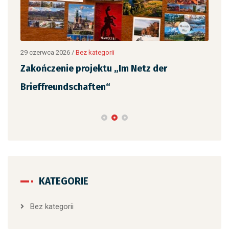
„Ja
,
czy
29 czerwca 2026
/
Bez kategorii
Zakończenie projektu „Im Netz der
Brieffreundschaften“
KATEGORIE
Bez kategorii