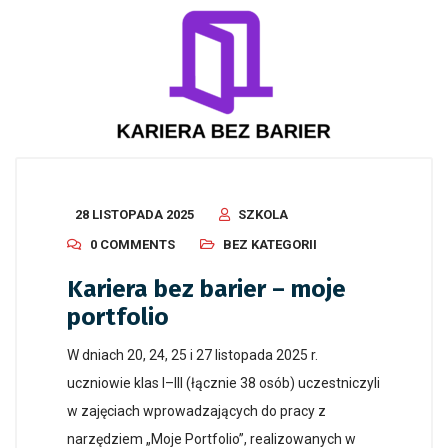
28 LISTOPADA 2025
SZKOLA
0 COMMENTS
BEZ KATEGORII
Kariera bez barier – moje
portfolio
W dniach 20, 24, 25 i 27 listopada 2025 r.
uczniowie klas I–III (łącznie 38 osób) uczestniczyli
w zajęciach wprowadzających do pracy z
narzędziem „Moje Portfolio”, realizowanych w