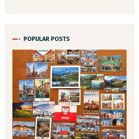
POPULAR POSTS
12 c