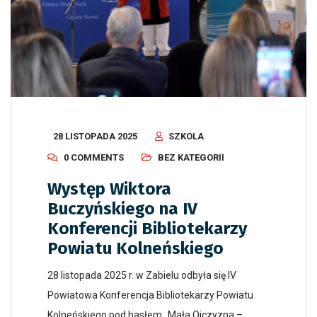
28 LISTOPADA 2025
SZKOLA
0 COMMENTS
BEZ KATEGORII
Występ Wiktora
Buczyńskiego na IV
Konferencji Bibliotekarzy
Powiatu Kolneńskiego
28 listopada 2025 r. w Zabielu odbyła się IV
Powiatowa Konferencja Bibliotekarzy Powiatu
Kolneńskiego pod hasłem „Mała Ojczyzna –