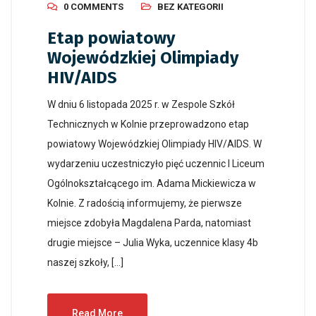
0 COMMENTS
BEZ KATEGORII
Etap powiatowy
Wojewódzkiej Olimpiady
HIV/AIDS
W dniu 6 listopada 2025 r. w Zespole Szkół
Technicznych w Kolnie przeprowadzono etap
powiatowy Wojewódzkiej Olimpiady HIV/AIDS. W
wydarzeniu uczestniczyło pięć uczennic I Liceum
Ogólnokształcącego im. Adama Mickiewicza w
Kolnie. Z radością informujemy, że pierwsze
miejsce zdobyła Magdalena Parda, natomiast
drugie miejsce – Julia Wyka, uczennice klasy 4b
naszej szkoły, […]
Read More