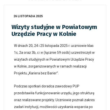
26 LISTOPADA 2025
Wizyty studyjne w Powiatowym
Urzędzie Pracy w Kolnie
W dniach 20, 24 i 25 listopada 2025 r. uczniowie klas
1c, 2a oraz 3b, c i e (łącznie 59 osób) uczestniczyli w
wizytach studyjnych w Powiatowym Urzędzie Pracy
w Kolnie, zorganizowanych w ramach realizacji
Projektu „Kariera bez Barier”.
Podczas spotkań doradca zawodowy PUP
przedstawiła funkcjonowanie urzędu, jego strukturę
oraz realizowane projekty. Uczniowie poznali zakres
zadań instytucji, możliwości uzyskania wsparcia po