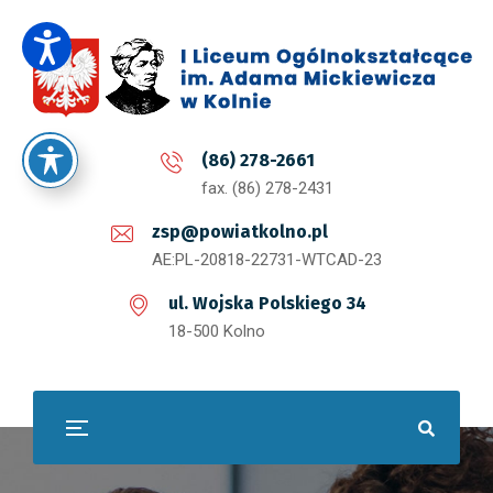
(86) 278-2661
fax. (86) 278-2431
zsp@powiatkolno.pl
AE:PL-20818-22731-WTCAD-23
ul. Wojska Polskiego 34
18-500 Kolno