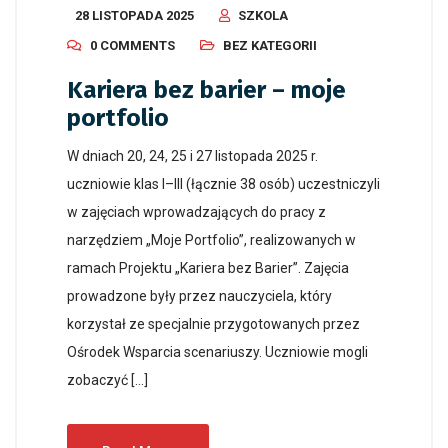
28 LISTOPADA 2025
SZKOLA
0 COMMENTS
BEZ KATEGORII
Kariera bez barier – moje
portfolio
W dniach 20, 24, 25 i 27 listopada 2025 r.
uczniowie klas I–III (łącznie 38 osób) uczestniczyli
w zajęciach wprowadzających do pracy z
narzędziem „Moje Portfolio”, realizowanych w
ramach Projektu „Kariera bez Barier”. Zajęcia
prowadzone były przez nauczyciela, który
korzystał ze specjalnie przygotowanych przez
Ośrodek Wsparcia scenariuszy. Uczniowie mogli
zobaczyć […]