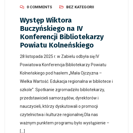
0 COMMENTS
BEZ KATEGORII
Występ Wiktora
Buczyńskiego na IV
Konferencji Bibliotekarzy
Powiatu Kolneńskiego
28 listopada 2025 r. w Zabielu odbyła się IV
Powiatowa Konferencja Bibliotekarzy Powiatu
Kolneńskiego pod hasłem „Mała Ojczyzna –
Wielka Wartość. Edukacja regionalna w bibliotece i
szkole”. Spotkanie zgromadziło bibliotekarzy,
przedstawicieli samorządów, dyrektorów i
nauczycieli, którzy dyskutowali o promocji
czytelnictwa i kulturze regionalnej.Dla nas
ważnym punktem programu było wystąpienie –
[…]