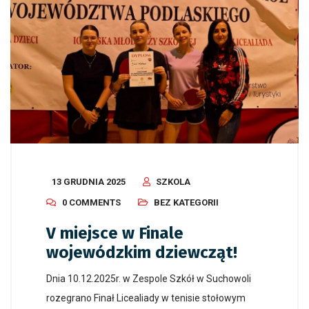
13 GRUDNIA 2025
SZKOLA
0 COMMENTS
BEZ KATEGORII
V miejsce w Finale
wojewódzkim dziewcząt!
Dnia 10.12.2025r. w Zespole Szkół w Suchowoli
rozegrano Finał Licealiady w tenisie stołowym