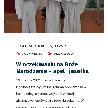
19 GRUDNIA 2025
SZKOLA
0 COMMENTS
BEZ KATEGORII
W oczekiwaniu na Boże
Narodzenie – apel i jasełka
19 grudnia 2025 roku w I Liceum
Ogólnokształcącym im. Adama Mickiewicza w
Kolnie odbył się uroczysty apel z okazji
zbliżających się Świąt Bożego Narodzenia. W
świąteczną atmosferę wprowadził całą