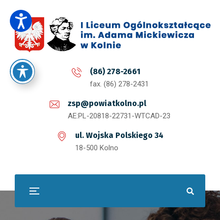
(86) 278-2661
fax. (86) 278-2431
zsp@powiatkolno.pl
AE:PL-20818-22731-WTCAD-23
ul. Wojska Polskiego 34
18-500 Kolno