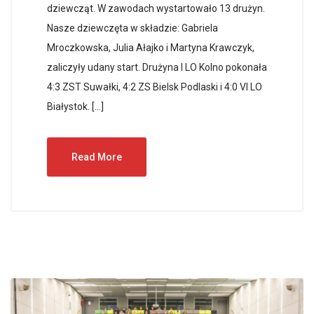
dziewcząt. W zawodach wystartowało 13 drużyn.
Nasze dziewczęta w składzie: Gabriela
Mroczkowska, Julia Ałajko i Martyna Krawczyk,
zaliczyły udany start. Drużyna I LO Kolno pokonała
4:3 ZST Suwałki, 4:2 ZS Bielsk Podlaski i 4:0 VI LO
Białystok. […]
Read More