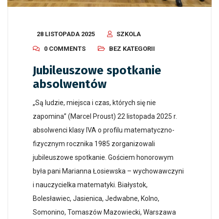
28 LISTOPADA 2025
SZKOLA
0 COMMENTS
BEZ KATEGORII
Jubileuszowe spotkanie
absolwentów
„Są ludzie, miejsca i czas, których się nie
zapomina” (Marcel Proust) 22 listopada 2025 r.
absolwenci klasy IVA o profilu matematyczno-
fizycznym rocznika 1985 zorganizowali
jubileuszowe spotkanie. Gościem honorowym
była pani Marianna Łosiewska – wychowawczyni
i nauczycielka matematyki. Białystok,
Bolesławiec, Jasienica, Jedwabne, Kolno,
Somonino, Tomaszów Mazowiecki, Warszawa