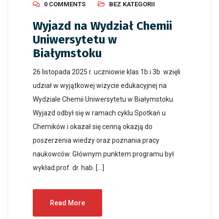
0 COMMENTS
BEZ KATEGORII
Wyjazd na Wydział Chemii
Uniwersytetu w
Białymstoku
26 listopada 2025 r. uczniowie klas 1b i 3b wzięli
udział w wyjątkowej wizycie edukacyjnej na
Wydziale Chemii Uniwersytetu w Białymstoku.
Wyjazd odbył się w ramach cyklu Spotkań u
Chemików i okazał się cenną okazją do
poszerzenia wiedzy oraz poznania pracy
naukowców. Głównym punktem programu był
wykład prof. dr. hab. […]
Read More