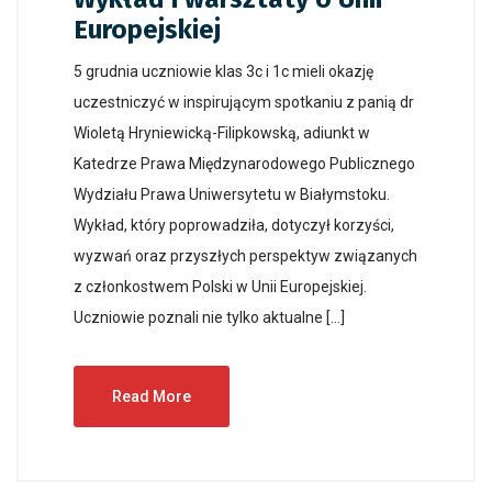
Europejskiej
5 grudnia uczniowie klas 3c i 1c mieli okazję
uczestniczyć w inspirującym spotkaniu z panią dr
Wioletą Hryniewicką-Filipkowską, adiunkt w
Katedrze Prawa Międzynarodowego Publicznego
Wydziału Prawa Uniwersytetu w Białymstoku.
Wykład, który poprowadziła, dotyczył korzyści,
wyzwań oraz przyszłych perspektyw związanych
z członkostwem Polski w Unii Europejskiej.
Uczniowie poznali nie tylko aktualne […]
Read More