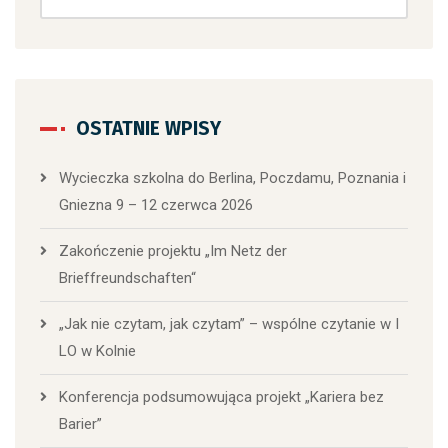
OSTATNIE WPISY
Wycieczka szkolna do Berlina, Poczdamu, Poznania i
Gniezna 9 – 12 czerwca 2026
Zakończenie projektu „Im Netz der
Brieffreundschaften“
„Jak nie czytam, jak czytam” – wspólne czytanie w I
LO w Kolnie
Konferencja podsumowująca projekt „Kariera bez
Barier”