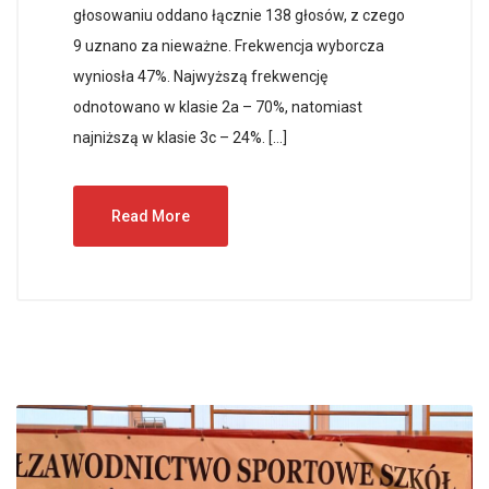
głosowaniu oddano łącznie 138 głosów, z czego
9 uznano za nieważne. Frekwencja wyborcza
wyniosła 47%. Najwyższą frekwencję
odnotowano w klasie 2a – 70%, natomiast
najniższą w klasie 3c – 24%. […]
Read More