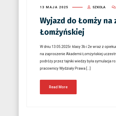
13 MAJA 2025
SZKOLA
Wyjazd do Łomży na 
Łomżyńskiej
W dniu 13.05.2025r. klasy 3b i 2e wraz z opie
na zaproszenie Akademii Łomżyńskiej uczestni
podróży przez tajniki wiedzy była symulacja r
pracownicy Wydziały Prawa […]
Read More