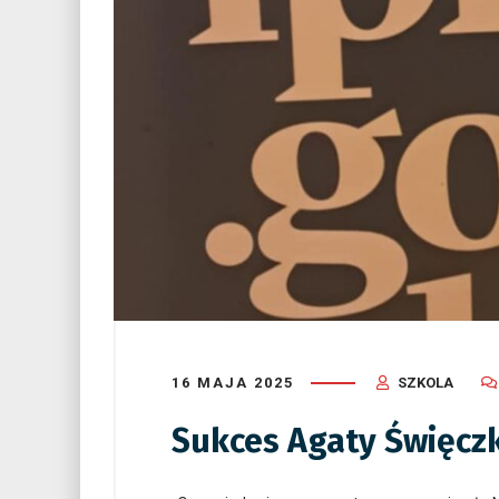
16 MAJA 2025
SZKOLA
Sukces Agaty Święczk