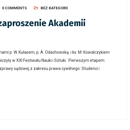
0 COMMENTS
BEZ KATEGORII
zaproszenie Akademii
kunami p. W. Kulasem, p. A. Odachowską i ks. M. Kowalczykiem
czyły w XXI Festiwalu Nauki i Sztuki. Pierwszym etapem
ozprawy sądowej z zakresu prawa cywilnego. Studenci i