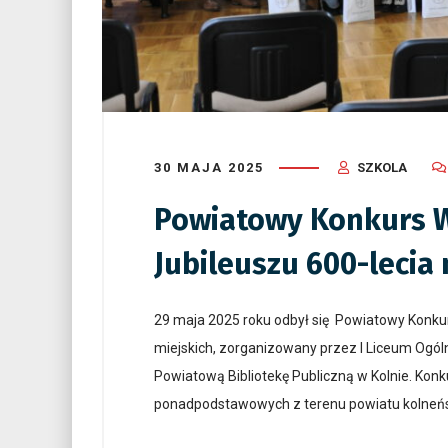
30 MAJA 2025
SZKOLA
Powiatowy Konkurs Wi
Jubileuszu 600-lecia
29 maja 2025 roku odbył się Powiatowy Konkurs
miejskich, zorganizowany przez I Liceum Ogól
Powiatową Bibliotekę Publiczną w Kolnie. Kon
ponadpodstawowych z terenu powiatu kolneńs