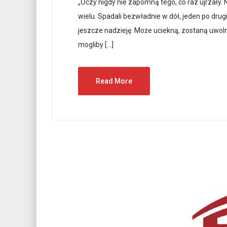
„Oczy nigdy nie zapomną tego, co raz ujrzały. 
wielu. Spadali bezwładnie w dół, jeden po drugi
jeszcze nadzieję. Może uciekną, zostaną uwolnie
mogliby […]
Read More