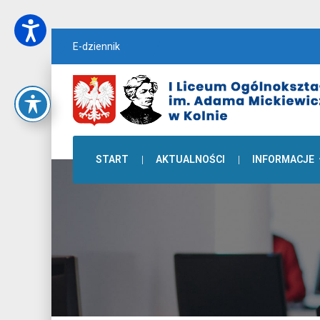
E-dziennik
START
AKTUALNOŚCI
INFORMACJE