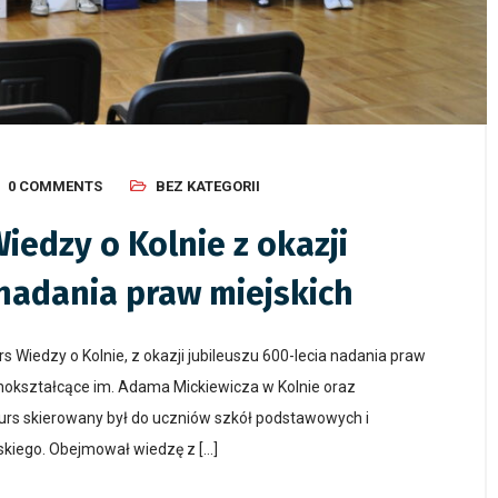
0 COMMENTS
BEZ KATEGORII
edzy o Kolnie z okazji
 nadania praw miejskich
 Wiedzy o Kolnie, z okazji jubileuszu 600-lecia nadania praw
nokształcące im. Adama Mickiewicza w Kolnie oraz
kurs skierowany był do uczniów szkół podstawowych i
kiego. Obejmował wiedzę z […]