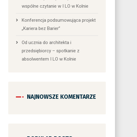
wspólne czytanie w I LO w Kolnie
Konferencja podsumowująca projekt
„Kariera bez Barier”
Od ucznia do architekta i
przedsiębiorcy – spotkanie z
absolwentem I LO w Kolnie
NAJNOWSZE KOMENTARZE