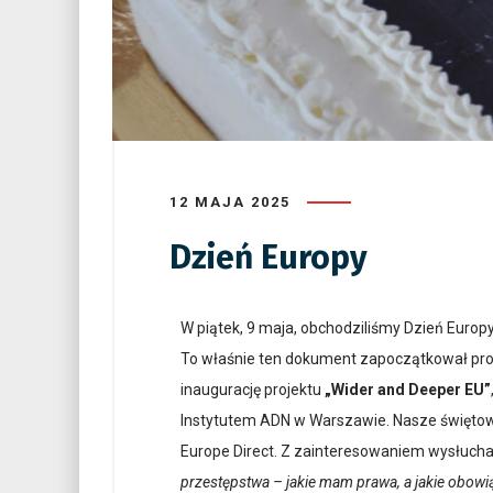
12 MAJA 2025
Dzień Europy
W piątek, 9 maja, obchodziliśmy Dzień Europy
To właśnie ten dokument zapoczątkował proc
inaugurację projektu
„Wider and Deeper EU”
Instytutem ADN w Warszawie. Nasze świętowa
Europe Direct. Z zainteresowaniem wysłuchal
przestępstwa – jakie mam prawa, a jakie obowi