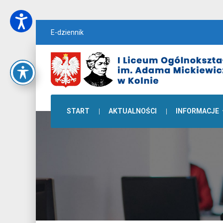
E-dziennik
START
AKTUALNOŚCI
INFORMACJE