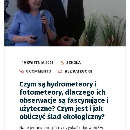
19 KWIETNIA 2023
SZKOLA
0 COMMENTS
BEZ KATEGORII
Czym są hydrometeory i
fotometeory, dlaczego ich
obserwacje są fascynujące i
użyteczne? Czym jest i jak
obliczyć ślad ekologiczny?
Na te pytania mogliśmy uzyskać odpowiedź w