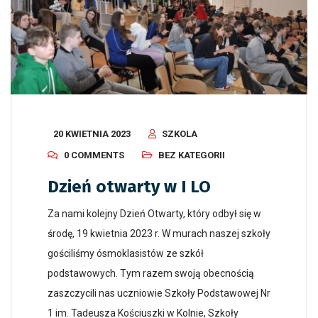
20 KWIETNIA 2023
SZKOLA
0 COMMENTS
BEZ KATEGORII
Dzień otwarty w I LO
Za nami kolejny Dzień Otwarty, który odbył się w
środę, 19 kwietnia 2023 r. W murach naszej szkoły
gościliśmy ósmoklasistów ze szkół
podstawowych. Tym razem swoją obecnością
zaszczycili nas uczniowie Szkoły Podstawowej Nr
1 im. Tadeusza Kościuszki w Kolnie, Szkoły