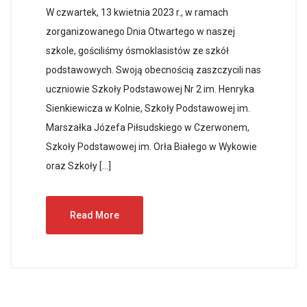
W czwartek, 13 kwietnia 2023 r., w ramach
zorganizowanego Dnia Otwartego w naszej
szkole, gościliśmy ósmoklasistów ze szkół
podstawowych. Swoją obecnością zaszczycili nas
uczniowie Szkoły Podstawowej Nr 2 im. Henryka
Sienkiewicza w Kolnie, Szkoły Podstawowej im.
Marszałka Józefa Piłsudskiego w Czerwonem,
Szkoły Podstawowej im. Orła Białego w Wykowie
oraz Szkoły […]
Read More