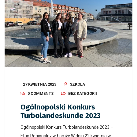
27 KWIETNIA 2023
SZKOLA
0 COMMENTS
BEZ KATEGORII
Ogólnopolski Konkurs
Turbolandeskunde 2023
Ogólnopolski Konkurs Turbolandeskunde 2023 –
Etap Regionalny w Łomży W dniu 22 kwietnia w