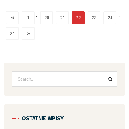
…
…
1
20
21
22
23
24
31
OSTATNIE WPISY