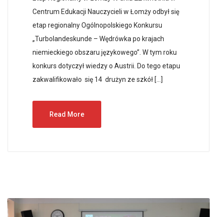
Centrum Edukacji Nauczycieli w Łomży odbył się
etap regionalny Ogólnopolskiego Konkursu
„Turbolandeskunde – Wędrówka po krajach
niemieckiego obszaru językowego”. W tym roku
konkurs dotyczył wiedzy o Austrii. Do tego etapu
zakwalifikowało się 14 drużyn ze szkół […]
Read More