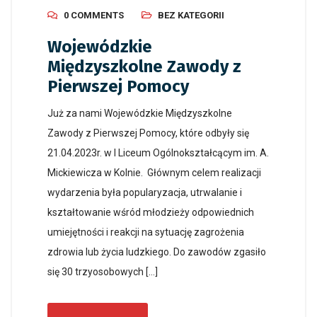
0 COMMENTS
BEZ KATEGORII
Wojewódzkie
Międzyszkolne Zawody z
Pierwszej Pomocy
Już za nami Wojewódzkie Międzyszkolne
Zawody z Pierwszej Pomocy, które odbyły się
21.04.2023r. w I Liceum Ogólnokształcącym im. A.
Mickiewicza w Kolnie. Głównym celem realizacji
wydarzenia była popularyzacja, utrwalanie i
kształtowanie wśród młodzieży odpowiednich
umiejętności i reakcji na sytuację zagrożenia
zdrowia lub życia ludzkiego. Do zawodów zgasiło
się 30 trzyosobowych […]