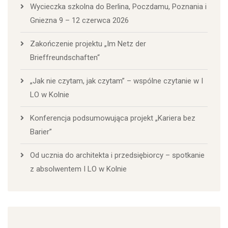
Wycieczka szkolna do Berlina, Poczdamu, Poznania i
Gniezna 9 – 12 czerwca 2026
Zakończenie projektu „Im Netz der
Brieffreundschaften“
„Jak nie czytam, jak czytam” – wspólne czytanie w I
LO w Kolnie
Konferencja podsumowująca projekt „Kariera bez
Barier”
Od ucznia do architekta i przedsiębiorcy – spotkanie
z absolwentem I LO w Kolnie