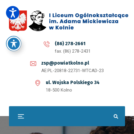
(86) 278-2661
fax. (86) 278-2431
zsp@powiatkolno.pl
AE:PL-20818-22731-WTCAD-23
ul. Wojska Polskiego 34
18-500 Kolno