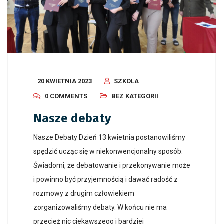
20 KWIETNIA 2023
SZKOLA
0 COMMENTS
BEZ KATEGORII
Nasze debaty
Nasze Debaty Dzień 13 kwietnia postanowiliśmy
spędzić ucząc się w niekonwencjonalny sposób.
Świadomi, że debatowanie i przekonywanie może
i powinno być przyjemnością i dawać radość z
rozmowy z drugim człowiekiem
zorganizowaliśmy debaty. W końcu nie ma
przecież nic ciekawszego i bardziej