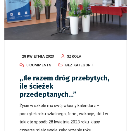
28 KWIETNIA 2023
SZKOLA
0 COMMENTS
BEZ KATEGORII
,,Ile razem dróg przebytych,
ile ścieżek
przedeptanych…”
Życie w szkole ma swój własny kalendarz –
początek roku szkolnego, ferie , wakacje, itd. I w
taki oto sposób 28 kwietnia 2023 roku klasy
czwarte miały swoje zakończenie roku