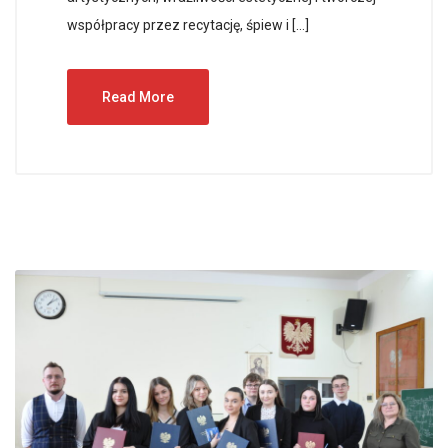
współpracy przez recytację, śpiew i […]
Read More