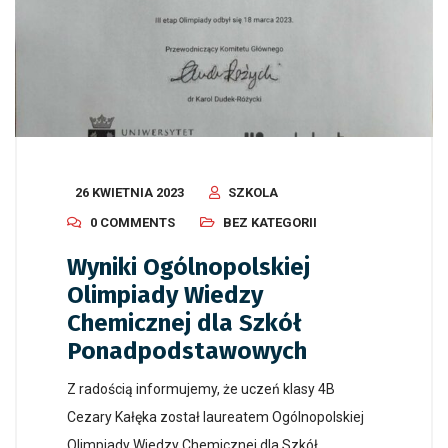
26 KWIETNIA 2023
SZKOLA
0 COMMENTS
BEZ KATEGORII
Wyniki Ogólnopolskiej
Olimpiady Wiedzy
Chemicznej dla Szkół
Ponadpodstawowych
Z radością informujemy, że uczeń klasy 4B
Cezary Kałęka został laureatem Ogólnopolskiej
Olimpiady Wiedzy Chemicznej dla Szkół