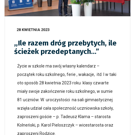
28 KWIETNIA 2023
,,Ile razem dróg przebytych, ile
ścieżek przedeptanych…”
Życie w szkole ma swój własny kalendarz –
początek roku szkolnego, ferie , wakacje, itd. I w taki
oto sposób 28 kwietnia 2023 roku klasy czwarte
miały swoje zakończenie roku szkolnego, w sumie
81 uczniów. W uroczystości na sali gimnastycznej
wzięła udział cała społeczność uczniowska szkoły,
zaproszeni goście – p. Tadeusz Klama – starosta
Kolneński, p. Karol Pieloszczyk – wicestarosta oraz
zaproszeni Rodzice.