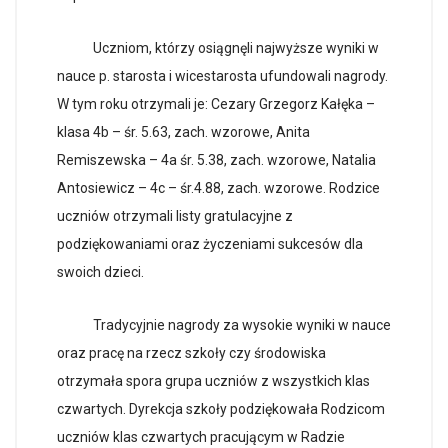
Uczniom, którzy osiągnęli najwyższe wyniki w
nauce p. starosta i wicestarosta ufundowali nagrody.
W tym roku otrzymali je: Cezary Grzegorz Kałęka –
klasa 4b – śr. 5.63, zach. wzorowe, Anita
Remiszewska – 4a śr. 5.38, zach. wzorowe, Natalia
Antosiewicz – 4c – śr.4.88, zach. wzorowe. Rodzice
uczniów otrzymali listy gratulacyjne z
podziękowaniami oraz życzeniami sukcesów dla
swoich dzieci.
Tradycyjnie nagrody za wysokie wyniki w nauce
oraz pracę na rzecz szkoły czy środowiska
otrzymała spora grupa uczniów z wszystkich klas
czwartych. Dyrekcja szkoły podziękowała Rodzicom
uczniów klas czwartych pracującym w Radzie