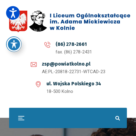
(86) 278-2661
fax. (86) 278-2431
zsp@powiatkolno.pl
AE:PL-20818-22731-WTCAD-23
ul. Wojska Polskiego 34
18-500 Kolno