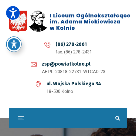
(86) 278-2661
fax. (86) 278-2431
zsp@powiatkolno.pl
AE:PL-20818-22731-WTCAD-23
ul. Wojska Polskiego 34
18-500 Kolno