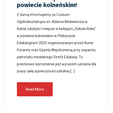
powiecie kolneńskim!
Z dumą informujemy, że I Liceum
Ogólnokształcące im. Adama Mickiewicza w
Kolnie zdobyło I miejsce w kategorii „Szkoła Roku”
w powiecie kolneńskim w Plebiscycie
Edukacyjnym 2025 organizowanym przez Kurier
Poranny oraz Gazetę Współczesną przy wsparciu
patronatu medialnego Strefy Edukacji. To
prestiżowe wyróżnienie jest wyrazem uznania dla
pracy całej społeczności szkolnej […]
Read More