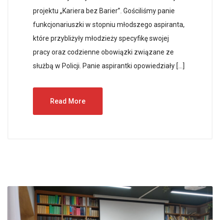
projektu „Kariera bez Barier”. Gościliśmy panie
funkcjonariuszki w stopniu młodszego aspiranta,
które przybliżyły młodzieży specyfikę swojej
pracy oraz codzienne obowiązki związane ze
służbą w Policji. Panie aspirantki opowiedziały […]
Read More