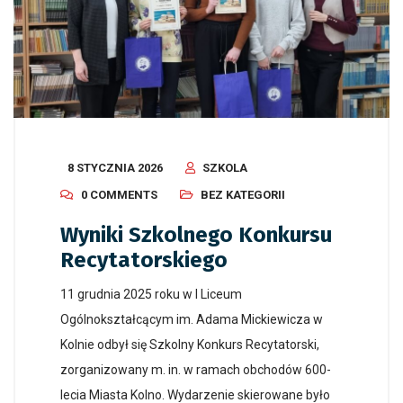
8 STYCZNIA 2026
SZKOLA
0 COMMENTS
BEZ KATEGORII
Wyniki Szkolnego Konkursu
Recytatorskiego
11 grudnia 2025 roku w I Liceum
Ogólnokształcącym im. Adama Mickiewicza w
Kolnie odbył się Szkolny Konkurs Recytatorski,
zorganizowany m. in. w ramach obchodów 600-
lecia Miasta Kolno. Wydarzenie skierowane było