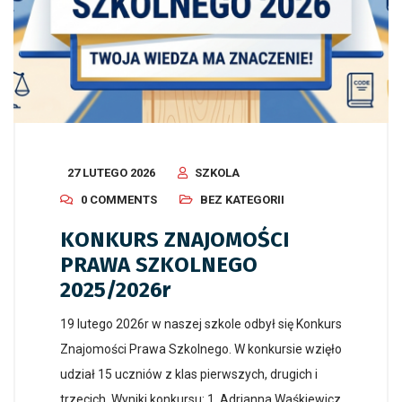
27 LUTEGO 2026
SZKOLA
0 COMMENTS
BEZ KATEGORII
KONKURS ZNAJOMOŚCI
PRAWA SZKOLNEGO
2025/2026r
19 lutego 2026r w naszej szkole odbył się Konkurs
Znajomości Prawa Szkolnego. W konkursie wzięło
udział 15 uczniów z klas pierwszych, drugich i
trzecich. Wyniki konkursu: 1. Adrianna Waśkiewicz