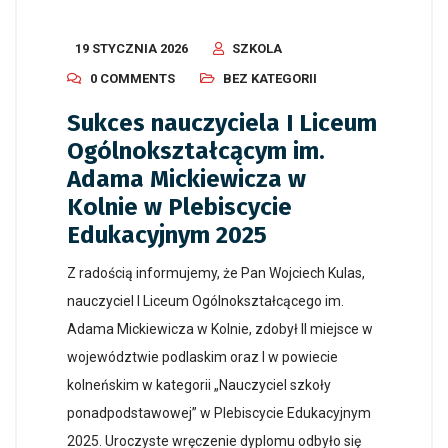
19 STYCZNIA 2026
SZKOLA
0 COMMENTS
BEZ KATEGORII
Sukces nauczyciela I Liceum
Ogólnokształcącym im.
Adama Mickiewicza w
Kolnie w Plebiscycie
Edukacyjnym 2025
Z radością informujemy, że Pan Wojciech Kulas,
nauczyciel I Liceum Ogólnokształcącego im.
Adama Mickiewicza w Kolnie, zdobył II miejsce w
województwie podlaskim oraz I w powiecie
kolneńskim w kategorii „Nauczyciel szkoły
ponadpodstawowej” w Plebiscycie Edukacyjnym
2025. Uroczyste wręczenie dyplomu odbyło się