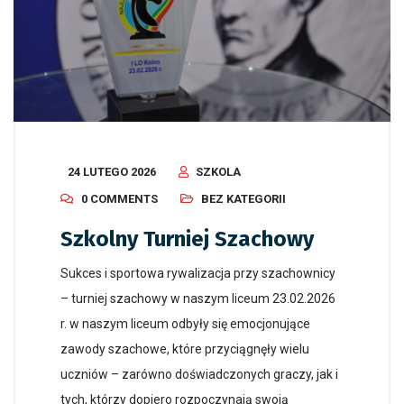
24 LUTEGO 2026
SZKOLA
0 COMMENTS
BEZ KATEGORII
Szkolny Turniej Szachowy
Sukces i sportowa rywalizacja przy szachownicy
– turniej szachowy w naszym liceum 23.02.2026
r. w naszym liceum odbyły się emocjonujące
zawody szachowe, które przyciągnęły wielu
uczniów – zarówno doświadczonych graczy, jak i
tych, którzy dopiero rozpoczynają swoją