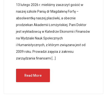
13 lutego 2026 r. mieliśmy zaszczyt gościć w
naszej szkole Panią dr Magdalenę Forfę –
absolwentkę naszej placówki, a obecnie
prodziekan Akademii Łomżyńskiej. Pani Doktor
jest wykładowcą w Katedrze Ekonomii i Finansów
na Wydziale Nauk Społecznych
i Humanistycznych, z którym związana jest od
2009 roku. Prowadzi zajęcia z zakresu
zarządzania finansami […]
Read More