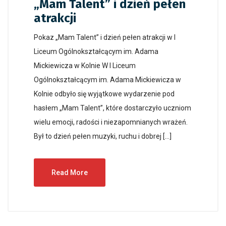
„Mam Talent” i dzień pełen
atrakcji
Pokaz „Mam Talent” i dzień pełen atrakcji w I
Liceum Ogólnokształcącym im. Adama
Mickiewicza w Kolnie W I Liceum
Ogólnokształcącym im. Adama Mickiewicza w
Kolnie odbyło się wyjątkowe wydarzenie pod
hasłem „Mam Talent”, które dostarczyło uczniom
wielu emocji, radości i niezapomnianych wrażeń.
Był to dzień pełen muzyki, ruchu i dobrej […]
Read More