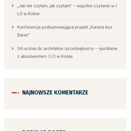
„Jak nie czytam, jak czytam” – wspólne czytanie w I
LO w Kolnie
Konferencja podsumowująca projekt „Kariera bez
Barier”
Od ucznia do architekta i przedsiębiorcy – spotkanie
z absolwentem I LO w Kolnie
NAJNOWSZE KOMENTARZE