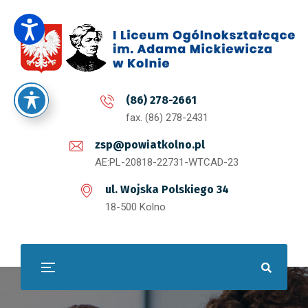
(86) 278-2661
fax. (86) 278-2431
zsp@powiatkolno.pl
AE:PL-20818-22731-WTCAD-23
ul. Wojska Polskiego 34
18-500 Kolno