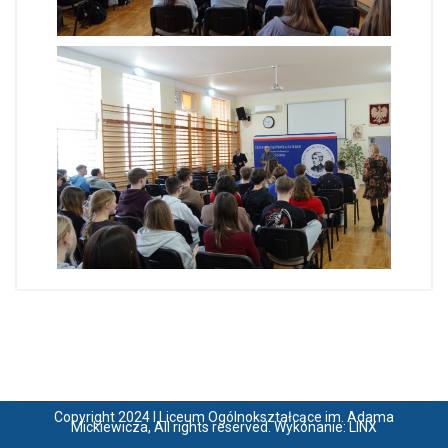
Copyright 2024 I Liceum Ogólnokształcące im. Adama
Mickiewicza, All rights reserved. Wykonanie:
LINX