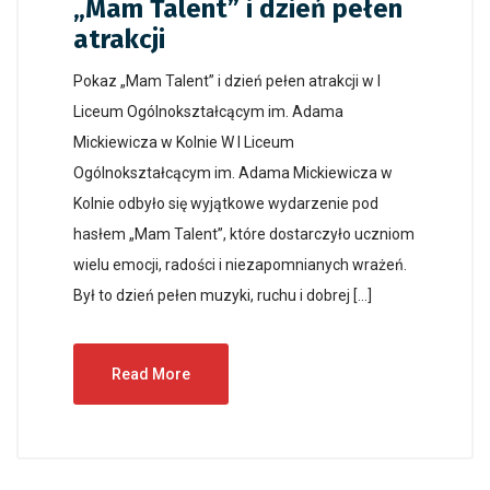
„Mam Talent” i dzień pełen
atrakcji
Pokaz „Mam Talent” i dzień pełen atrakcji w I
Liceum Ogólnokształcącym im. Adama
Mickiewicza w Kolnie W I Liceum
Ogólnokształcącym im. Adama Mickiewicza w
Kolnie odbyło się wyjątkowe wydarzenie pod
hasłem „Mam Talent”, które dostarczyło uczniom
wielu emocji, radości i niezapomnianych wrażeń.
Był to dzień pełen muzyki, ruchu i dobrej […]
Read More