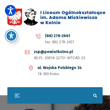
(86) 278-2661
fax. (86) 278-2431
zsp@powiatkolno.pl
AE:PL-20818-22731-WTCAD-23
ul. Wojska Polskiego 34
18-500 Kolno