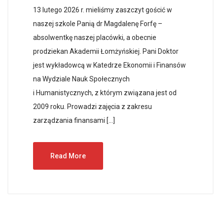
13 lutego 2026 r. mieliśmy zaszczyt gościć w
naszej szkole Panią dr Magdalenę Forfę –
absolwentkę naszej placówki, a obecnie
prodziekan Akademii Łomżyńskiej. Pani Doktor
jest wykładowcą w Katedrze Ekonomii i Finansów
na Wydziale Nauk Społecznych
i Humanistycznych, z którym związana jest od
2009 roku. Prowadzi zajęcia z zakresu
zarządzania finansami […]
Read More