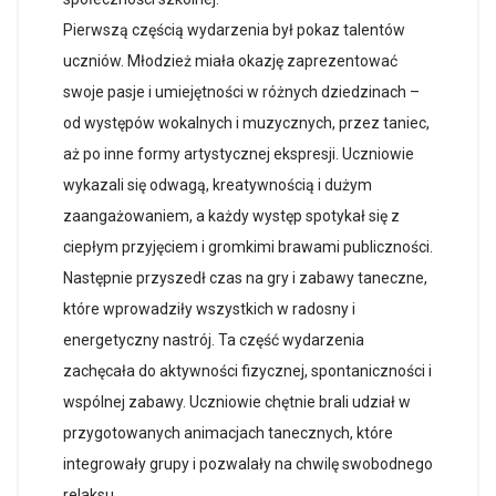
Pierwszą częścią wydarzenia był pokaz talentów
uczniów. Młodzież miała okazję zaprezentować
swoje pasje i umiejętności w różnych dziedzinach –
od występów wokalnych i muzycznych, przez taniec,
aż po inne formy artystycznej ekspresji. Uczniowie
wykazali się odwagą, kreatywnością i dużym
zaangażowaniem, a każdy występ spotykał się z
ciepłym przyjęciem i gromkimi brawami publiczności.
Następnie przyszedł czas na gry i zabawy taneczne,
które wprowadziły wszystkich w radosny i
energetyczny nastrój. Ta część wydarzenia
zachęcała do aktywności fizycznej, spontaniczności i
wspólnej zabawy. Uczniowie chętnie brali udział w
przygotowanych animacjach tanecznych, które
integrowały grupy i pozwalały na chwilę swobodnego
relaksu.