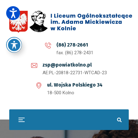
(86) 278-2661
fax. (86) 278-2431
zsp@powiatkolno.pl
AE:PL-20818-22731-WTCAD-23
ul. Wojska Polskiego 34
18-500 Kolno