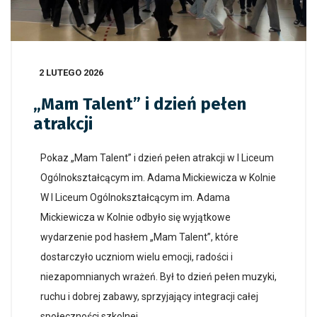
2 LUTEGO 2026
„Mam Talent” i dzień pełen
atrakcji
Pokaz „Mam Talent” i dzień pełen atrakcji w I Liceum
Ogólnokształcącym im. Adama Mickiewicza w Kolnie
W I Liceum Ogólnokształcącym im. Adama
Mickiewicza w Kolnie odbyło się wyjątkowe
wydarzenie pod hasłem „Mam Talent”, które
dostarczyło uczniom wielu emocji, radości i
niezapomnianych wrażeń. Był to dzień pełen muzyki,
ruchu i dobrej zabawy, sprzyjający integracji całej
społeczności szkolnej.