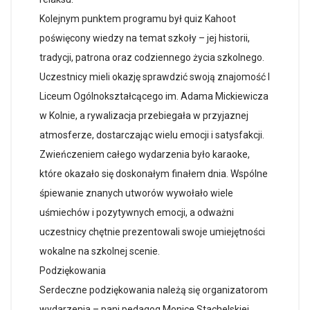
Kolejnym punktem programu był quiz Kahoot
poświęcony wiedzy na temat szkoły – jej historii,
tradycji, patrona oraz codziennego życia szkolnego.
Uczestnicy mieli okazję sprawdzić swoją znajomość I
Liceum Ogólnokształcącego im. Adama Mickiewicza
w Kolnie, a rywalizacja przebiegała w przyjaznej
atmosferze, dostarczając wielu emocji i satysfakcji.
Zwieńczeniem całego wydarzenia było karaoke,
które okazało się doskonałym finałem dnia. Wspólne
śpiewanie znanych utworów wywołało wiele
uśmiechów i pozytywnych emocji, a odważni
uczestnicy chętnie prezentowali swoje umiejętności
wokalne na szkolnej scenie.
Podziękowania
Serdeczne podziękowania należą się organizatorom
wydarzenia – pani pedagog Monice Stachelskiej