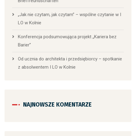
Brieffreundschaften“
„Jak nie czytam, jak czytam” – wspólne czytanie w I
LO w Kolnie
Konferencja podsumowująca projekt „Kariera bez
Barier”
Od ucznia do architekta i przedsiębiorcy – spotkanie
z absolwentem I LO w Kolnie
NAJNOWSZE KOMENTARZE