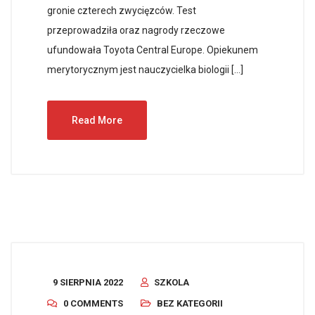
gronie czterech zwycięzców. Test
przeprowadziła oraz nagrody rzeczowe
ufundowała Toyota Central Europe. Opiekunem
merytorycznym jest nauczycielka biologii […]
Read More
9 SIERPNIA 2022
SZKOLA
0 COMMENTS
BEZ KATEGORII