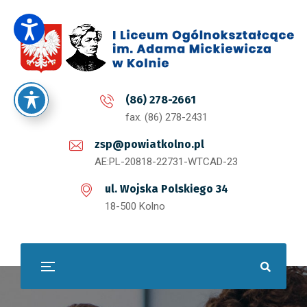
(86) 278-2661
fax. (86) 278-2431
zsp@powiatkolno.pl
AE:PL-20818-22731-WTCAD-23
ul. Wojska Polskiego 34
18-500 Kolno