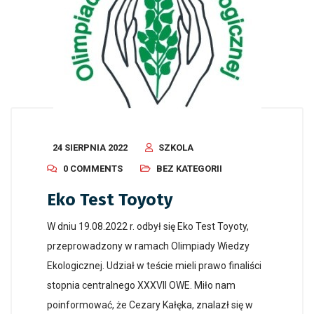
24 SIERPNIA 2022
SZKOLA
0 COMMENTS
BEZ KATEGORII
Eko Test Toyoty
W dniu 19.08.2022 r. odbył się Eko Test Toyoty,
przeprowadzony w ramach Olimpiady Wiedzy
Ekologicznej. Udział w teście mieli prawo finaliści
stopnia centralnego XXXVII OWE. Miło nam
poinformować, że Cezary Kałęka, znalazł się w