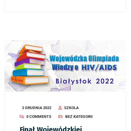
2 GRUDNIA 2022
SZKOLA
0 COMMENTS
BEZ KATEGORII
Finał Wojewódzkiej