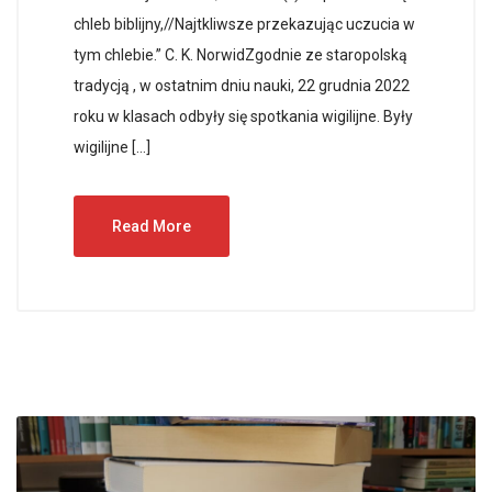
chleb biblijny,//Najtkliwsze przekazując uczucia w
tym chlebie.” C. K. NorwidZgodnie ze staropolską
tradycją , w ostatnim dniu nauki, 22 grudnia 2022
roku w klasach odbyły się spotkania wigilijne. Były
wigilijne […]
Read More