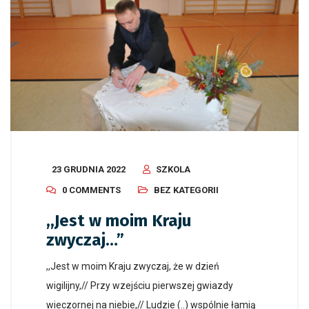
23 GRUDNIA 2022
SZKOLA
0 COMMENTS
BEZ KATEGORII
,,Jest w moim Kraju
zwyczaj…”
,,Jest w moim Kraju zwyczaj, że w dzień
wigilijny,// Przy wzejściu pierwszej gwiazdy
wieczornej na niebie,// Ludzie (..) wspólnie łamią