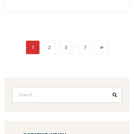
…
1
2
3
7