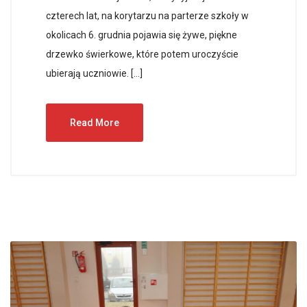
czterech lat, na korytarzu na parterze szkoły w
okolicach 6. grudnia pojawia się żywe, piękne
drzewko świerkowe, które potem uroczyście
ubierają uczniowie. […]
Read More