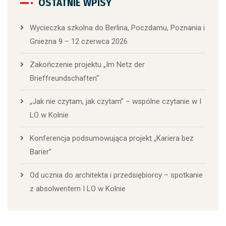
OSTATNIE WPISY
Wycieczka szkolna do Berlina, Poczdamu, Poznania i
Gniezna 9 – 12 czerwca 2026
Zakończenie projektu „Im Netz der
Brieffreundschaften“
„Jak nie czytam, jak czytam” – wspólne czytanie w I
LO w Kolnie
Konferencja podsumowująca projekt „Kariera bez
Barier”
Od ucznia do architekta i przedsiębiorcy – spotkanie
z absolwentem I LO w Kolnie