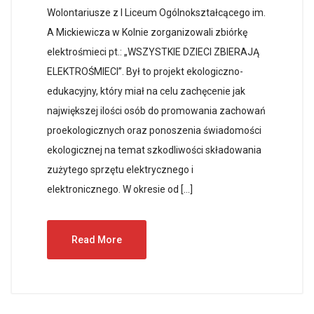
Wolontariusze z I Liceum Ogólnokształcącego im.
A Mickiewicza w Kolnie zorganizowali zbiórkę
elektrośmieci pt.: „WSZYSTKIE DZIECI ZBIERAJĄ
ELEKTROŚMIECI”. Był to projekt ekologiczno-
edukacyjny, który miał na celu zachęcenie jak
największej ilości osób do promowania zachowań
proekologicznych oraz ponoszenia świadomości
ekologicznej na temat szkodliwości składowania
zużytego sprzętu elektrycznego i
elektronicznego. W okresie od […]
Read More