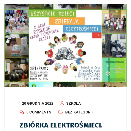
20 GRUDNIA 2022
SZKOLA
0 COMMENTS
BEZ KATEGORII
ZBIÓRKA ELEKTROŚMIECI.