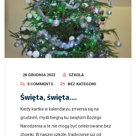
28 GRUDNIA 2022
SZKOLA
0 COMMENTS
BEZ KATEGORII
Święta, święta….
Kiedy kartka w kalendarzu zmienia się na
grudzień, myśli biegną ku świętom Bożego
Narodzenia a te nie mogą być celebrowane bez
choinki. W naszej szkole, tradycyjnie już od