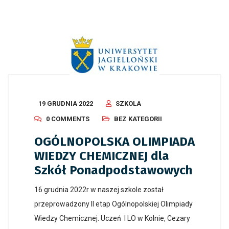
19 GRUDNIA 2022
SZKOLA
0 COMMENTS
BEZ KATEGORII
OGÓLNOPOLSKA OLIMPIADA
WIEDZY CHEMICZNEJ dla
Szkół Ponadpodstawowych
16 grudnia 2022r w naszej szkole został
przeprowadzony II etap Ogólnopolskiej Olimpiady
Wiedzy Chemicznej. Uczeń I LO w Kolnie, Cezary