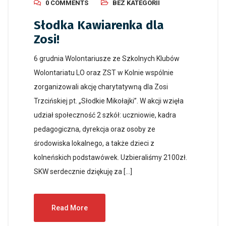
0 COMMENTS
BEZ KATEGORII
Słodka Kawiarenka dla
Zosi!
6 grudnia Wolontariusze ze Szkolnych Klubów
Wolontariatu LO oraz ZST w Kolnie wspólnie
zorganizowali akcję charytatywną dla Zosi
Trzcińskiej pt. „Słodkie Mikołajki”. W akcji wzięła
udział społeczność 2 szkół: uczniowie, kadra
pedagogiczna, dyrekcja oraz osoby ze
środowiska lokalnego, a także dzieci z
kolneńskich podstawówek. Uzbieraliśmy 2100zł.
SKW serdecznie dziękuję za […]
Read More