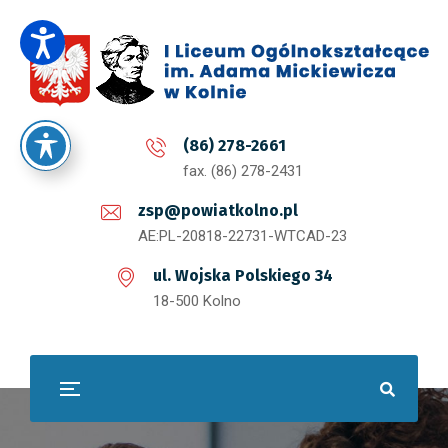
(86) 278-2661
fax. (86) 278-2431
zsp@powiatkolno.pl
AE:PL-20818-22731-WTCAD-23
ul. Wojska Polskiego 34
18-500 Kolno