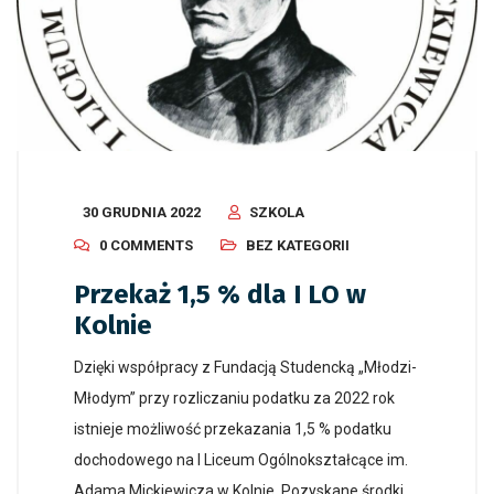
30 GRUDNIA 2022
SZKOLA
0 COMMENTS
BEZ KATEGORII
Przekaż 1,5 % dla I LO w
Kolnie
Dzięki współpracy z Fundacją Studencką „Młodzi-
Młodym” przy rozliczaniu podatku za 2022 rok
istnieje możliwość przekazania 1,5 % podatku
dochodowego na I Liceum Ogólnokształcące im.
Adama Mickiewicza w Kolnie. Pozyskane środki