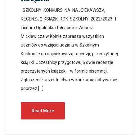
SZKOLNY KONKURS NA NAJCIEKAWSZĄ
RECENZJĘ KSIĄŻKI ROK SZKOLNY 2022/2023 I
Liceum Ogólnokształcące im. Adama
Mickiewicza w Kolnie zaprasza wszystkich
uczniów do wzięcia udziału w Szkolnym
Konkursie na najciekawszą recenzję przeczytanej
książki. Uczestnicy przygotowują dwie recenzje
przeczytanych książek – w formie pisemnej.
Zgłoszenie uczestnictwa w konkursie odbywa się
poprzez […]
Read More