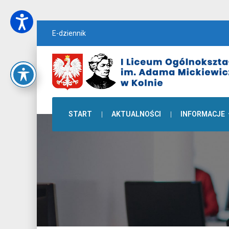
E-dziennik
START
AKTUALNOŚCI
INFORMACJE