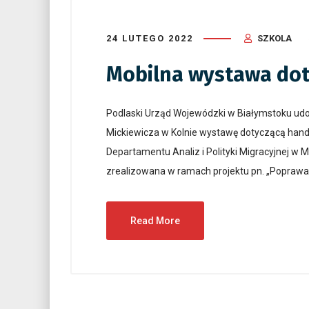
24 LUTEGO 2022
SZKOLA
Mobilna wystawa dot
Podlaski Urząd Wojewódzki w Białymstoku udo
Mickiewicza w Kolnie wystawę dotyczącą handl
Departamentu Analiz i Polityki Migracyjnej w 
zrealizowana w ramach projektu pn. „Poprawa z
Read More