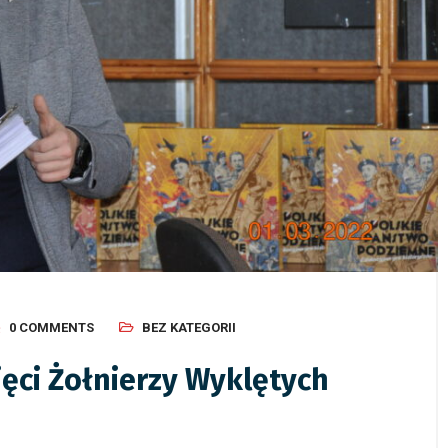
0 COMMENTS
BEZ KATEGORII
ęci Żołnierzy Wyklętych