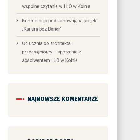
wspólne czytanie w I LO w Kolnie
Konferencja podsumowująca projekt
„Kariera bez Barier”
Od ucznia do architekta i
przedsiębiorcy – spotkanie z
absolwentem I LO w Kolnie
NAJNOWSZE KOMENTARZE