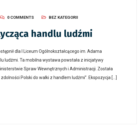
0 COMMENTS
BEZ KATEGORII
ycząca handlu ludźmi
stępnił dla I Liceum Ogólnokształcącego im. Adama
u ludźmi. Ta mobilna wystawa powstała z inicjatywy
Ministerstwie Spraw Wewnętrznych i Administracji. Została
dolności Polski do walki z handlem ludźmi”. Ekspozycja […]