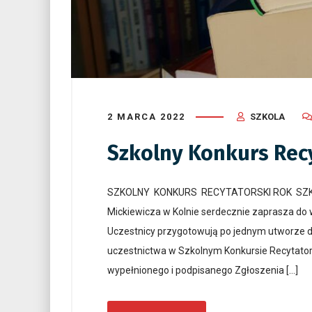
2 MARCA 2022
SZKOLA
Szkolny Konkurs Recy
SZKOLNY KONKURS RECYTATORSKI ROK SZKOL
Mickiewicza w Kolnie serdecznie zaprasza do 
Uczestnicy przygotowują po jednym utworze do
uczestnictwa w Szkolnym Konkursie Recytators
wypełnionego i podpisanego Zgłoszenia […]