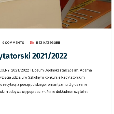
0 COMMENTS
BEZ KATEGORII
tatorski 2021/2022
NY 2021/2022 I Liceum Ogólnokształcące im. Adama
wzięcia udziału w Szkolnym Konkursie Recytatorskim.
 recytacji z poezji polskiego romantyzmu. Zgłoszenie
kim odbywa się poprzez złożenie dokładnie i czytelnie