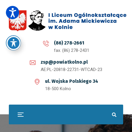
(86) 278-2661
fax. (86) 278-2431
zsp@powiatkolno.pl
AE:PL-20818-22731-WTCAD-23
ul. Wojska Polskiego 34
18-500 Kolno