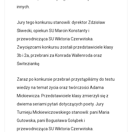
innych.
Jury tego konkursu stanowili: dyrektor Zdzisław
Śliwecki, opiekun SU Marcin Konstanty i
przewodnicząca SU Wiktoria Czerwińska.
Zwycięzcami konkursu zostali przedstawiciele klasy
3b i 2a, przebrani za Konrada Wallenroda oraz
Świteziankę.
Zaraz po konkursie przebrań przystąpiliśmy do testu
wiedzy na temat życia oraz twórczości Adama
Mickiewicza. Przedstawiciele klasy zmierzyli się z
dwiema seriami pytań dotyczących poety. Jury
Turnieju Mickiewiczowskiego stanowili: pani Maria
Gutowska, pani Bogusława Gołąbek i
przewodnicząca SU Wiktoria Czerwińska.