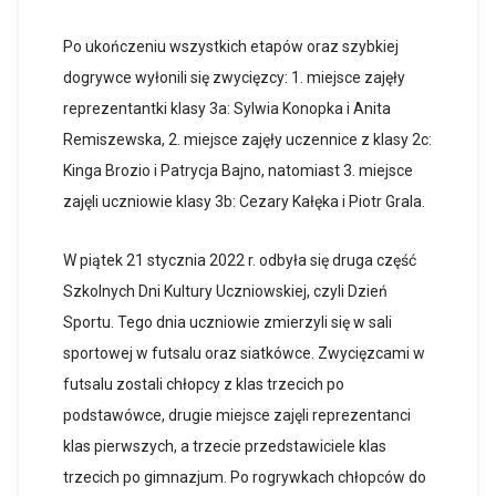
Po ukończeniu wszystkich etapów oraz szybkiej
dogrywce wyłonili się zwycięzcy: 1. miejsce zajęły
reprezentantki klasy 3a: Sylwia Konopka i Anita
Remiszewska, 2. miejsce zajęły uczennice z klasy 2c:
Kinga Brozio i Patrycja Bajno, natomiast 3. miejsce
zajęli uczniowie klasy 3b: Cezary Kałęka i Piotr Grala.
W piątek 21 stycznia 2022 r. odbyła się druga część
Szkolnych Dni Kultury Uczniowskiej, czyli Dzień
Sportu. Tego dnia uczniowie zmierzyli się w sali
sportowej w futsalu oraz siatkówce. Zwycięzcami w
futsalu zostali chłopcy z klas trzecich po
podstawówce, drugie miejsce zajęli reprezentanci
klas pierwszych, a trzecie przedstawiciele klas
trzecich po gimnazjum. Po rogrywkach chłopców do