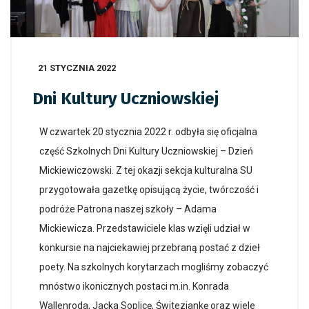
21 STYCZNIA 2022
Dni Kultury Uczniowskiej
W czwartek 20 stycznia 2022 r. odbyła się oficjalna
część Szkolnych Dni Kultury Uczniowskiej – Dzień
Mickiewiczowski. Z tej okazji sekcja kulturalna SU
przygotowała gazetkę opisującą życie, twórczość i
podróże Patrona naszej szkoły – Adama
Mickiewicza. Przedstawiciele klas wzięli udział w
konkursie na najciekawiej przebraną postać z dzieł
poety. Na szkolnych korytarzach mogliśmy zobaczyć
mnóstwo ikonicznych postaci m.in. Konrada
Wallenroda, Jacka Soplicę, Świteziankę oraz wiele