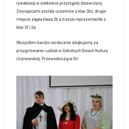
rywalizacji w siatkówce przystąpiły dziewczyny.
Zwycięzcami zostały uczennice z klas 3bc, drugie
miejsce zajęła klasa 2b a trzecie reprezentantki z
klas 3f i 2a.
Wszystkim bardzo serdecznie dziękujemy za
przygotowanie i udział w Szkolnych Dniach Kultury
Uczniowskiej. Przewodnicząca SU