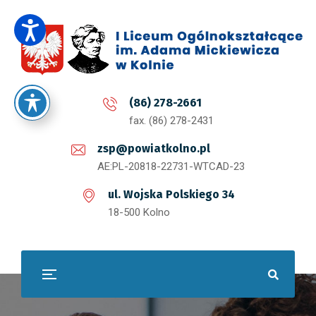
(86) 278-2661
fax. (86) 278-2431
zsp@powiatkolno.pl
AE:PL-20818-22731-WTCAD-23
ul. Wojska Polskiego 34
18-500 Kolno