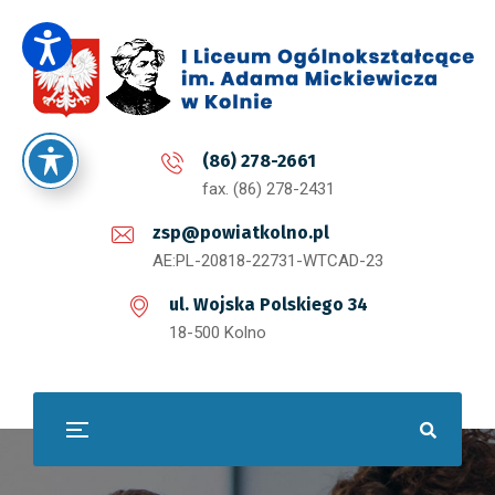
(86) 278-2661
fax. (86) 278-2431
zsp@powiatkolno.pl
AE:PL-20818-22731-WTCAD-23
ul. Wojska Polskiego 34
18-500 Kolno