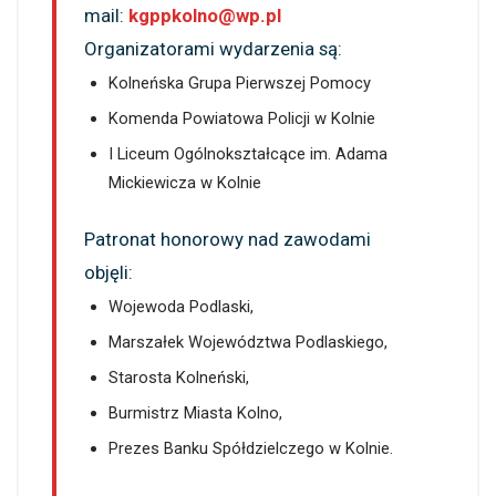
mail:
kgppkolno@wp.pl
Organizatorami wydarzenia są:
Kolneńska Grupa Pierwszej Pomocy
Komenda Powiatowa Policji w Kolnie
I Liceum Ogólnokształcące im. Adama
Mickiewicza w Kolnie
Patronat honorowy nad zawodami
objęli:
Wojewoda Podlaski,
Marszałek Województwa Podlaskiego,
Starosta Kolneński,
Burmistrz Miasta Kolno,
Prezes Banku Spółdzielczego w Kolnie.