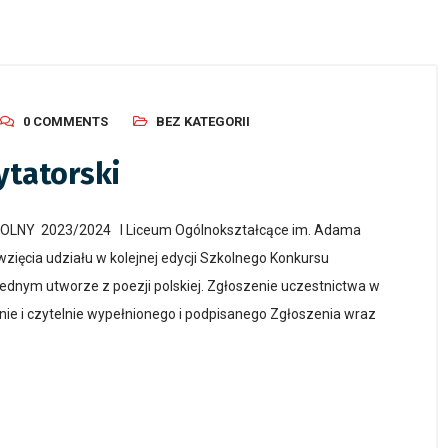
0 COMMENTS
BEZ KATEGORII
ytatorski
Y 2023/2024 I Liceum Ogólnokształcące im. Adama
zięcia udziału w kolejnej edycji Szkolnego Konkursu
jednym utworze z poezji polskiej. Zgłoszenie uczestnictwa w
nie i czytelnie wypełnionego i podpisanego Zgłoszenia wraz