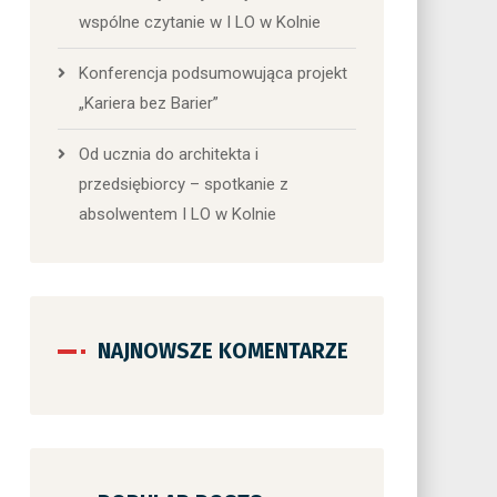
wspólne czytanie w I LO w Kolnie
Konferencja podsumowująca projekt
„Kariera bez Barier”
Od ucznia do architekta i
przedsiębiorcy – spotkanie z
absolwentem I LO w Kolnie
NAJNOWSZE KOMENTARZE