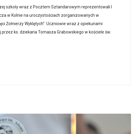
szej szkoły wraz z Pocztem Sztandarowym reprezentowali I
cza w Kolnie na uroczystościach zorganizowanych w
i Żołnierzy Wyklętych”. Uczniowie wraz z opiekunami
j przez ks. dziekana Tomasza Grabowskiego w kościele św.