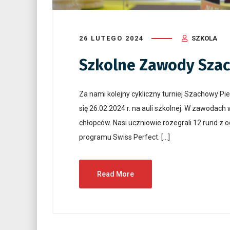
26 LUTEGO 2024
SZKOLA
Szkolne Zawody Sza
Za nami kolejny cykliczny turniej Szachowy Pi
się 26.02.2024 r. na auli szkolnej. W zawodach
chłopców. Nasi uczniowie rozegrali 12 rund 
programu Swiss Perfect. […]
Read More