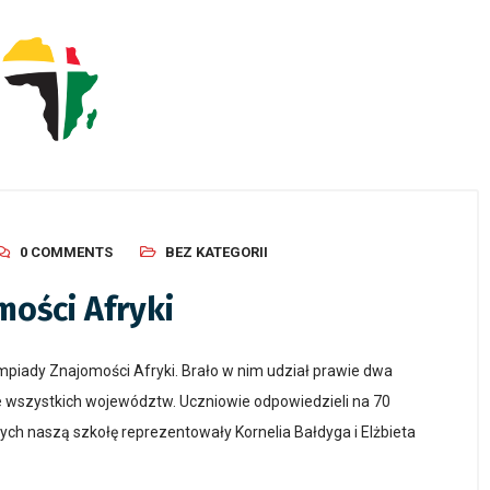
0 COMMENTS
BEZ KATEGORII
mości Afryki
Olimpiady Znajomości Afryki. Brało w nim udział prawie dwa
 wszystkich województw. Uczniowie odpowiedzieli na 70
nych naszą szkołę reprezentowały Kornelia Bałdyga i Elżbieta