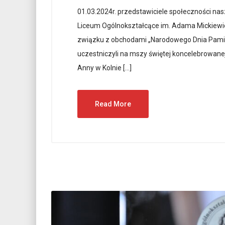
01.03.2024r. przedstawiciele społeczności na
Liceum Ogólnokształcące im. Adama Mickiewi
związku z obchodami „Narodowego Dnia Pamięc
uczestniczyli na mszy świętej koncelebrowane
Anny w Kolnie […]
Read More