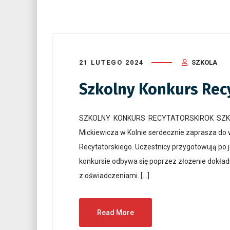
21 LUTEGO 2024
SZKOLA
Szkolny Konkurs Rec
SZKOLNY KONKURS RECYTATORSKIROK SZKOLN
Mickiewicza w Kolnie serdecznie zaprasza do w
Recytatorskiego. Uczestnicy przygotowują po 
konkursie odbywa się poprzez złożenie dokład
z oświadczeniami. […]
Read More