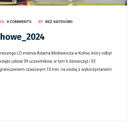
0 COMMENTS
BEZ KATEGORII
chowe_2024
erwszego LO imienia Adama Mickiewicza w Kolnie, który odbył
 wzięło udział 39 uczestników, w tym 6 dziewcząt i 33
z ograniczeniem czasowym 10 min. na osobę z wykorzystaniem