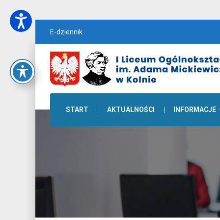
E-dziennik
START
AKTUALNOŚCI
INFORMACJE