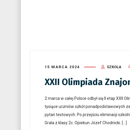
15 MARCA 2024
SZKOLA
XXII Olimpiada Znajo
2 marca w całej Polsce odbył się II etap XXII 
tysiące uczniów szkół ponadpodstawowych ze
pytań testowych. Po przejściu eliminacji szkol
Grala z klasy 2c. Opiekun Józef Chodnicki. […]