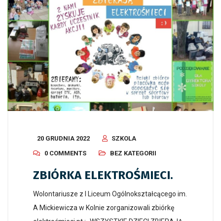
20 GRUDNIA 2022
SZKOLA
0 COMMENTS
BEZ KATEGORII
ZBIÓRKA ELEKTROŚMIECI.
Wolontariusze z I Liceum Ogólnokształcącego im.
A Mickiewicza w Kolnie zorganizowali zbiórkę