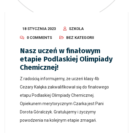
18 STYCZNIA 2023
SZKOLA
0 COMMENTS
BEZ KATEGORII
Nasz uczeń w finałowym
etapie Podlaskiej Olimpiady
Chemicznej!
Z radością informujemy, że uczeń klasy 4b
Cezary Kałęka zakwalifikował się do finałowego
etapu Podlaskiej Olimpiady Chemicznej.
Opiekunem merytorycznym Czarka jest Pani
Dorota Góralczyk. Gratulujemy i życzymy
powodzenia na kolejnym etapie zmagań.