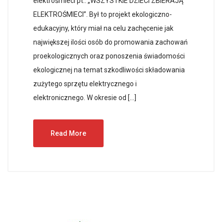
elektrośmieci pt.: „WSZYSTKIE DZIECI ZBIERAJĄ
ELEKTROŚMIECI”. Był to projekt ekologiczno-
edukacyjny, który miał na celu zachęcenie jak
największej ilości osób do promowania zachowań
proekologicznych oraz ponoszenia świadomości
ekologicznej na temat szkodliwości składowania
zużytego sprzętu elektrycznego i
elektronicznego. W okresie od […]
Read More