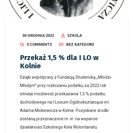
30 GRUDNIA 2022
SZKOLA
0 COMMENTS
BEZ KATEGORII
Przekaż 1,5 % dla I LO w
Kolnie
Dzięki współpracy z Fundacją Studencką „Młodzi-
Młodym” przy rozliczaniu podatku za 2022 rok
istnieje możliwość przekazania 1,5 % podatku
dochodowego na I Liceum Ogólnokształcące im.
Adama Mickiewicza w Kolnie. Pozyskane środki
zostaną przeznaczone m. in. na wsparcie
działalności Szkolnego Koła Wolontariatu.