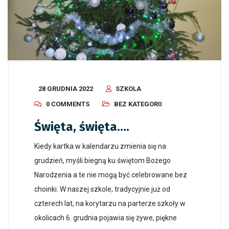
28 GRUDNIA 2022
SZKOLA
0 COMMENTS
BEZ KATEGORII
Święta, święta….
Kiedy kartka w kalendarzu zmienia się na
grudzień, myśli biegną ku świętom Bożego
Narodzenia a te nie mogą być celebrowane bez
choinki. W naszej szkole, tradycyjnie już od
czterech lat, na korytarzu na parterze szkoły w
okolicach 6. grudnia pojawia się żywe, piękne