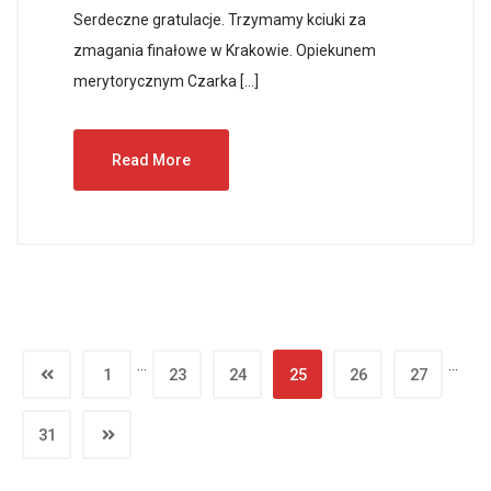
Serdeczne gratulacje. Trzymamy kciuki za
zmagania finałowe w Krakowie. Opiekunem
merytorycznym Czarka […]
Read More
…
…
1
23
24
25
26
27
31