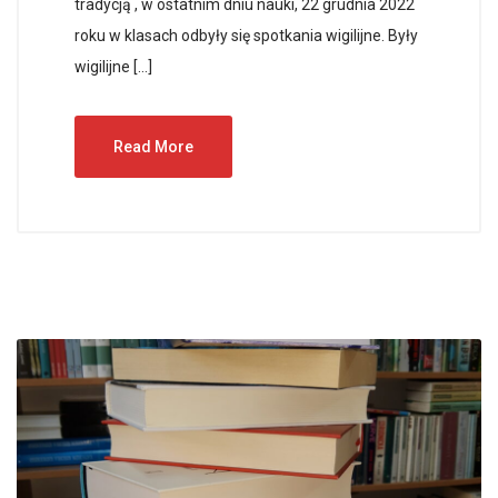
tradycją , w ostatnim dniu nauki, 22 grudnia 2022
roku w klasach odbyły się spotkania wigilijne. Były
wigilijne […]
Read More