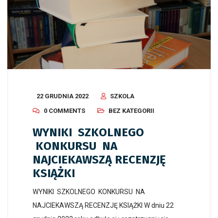
22 GRUDNIA 2022
SZKOLA
0 COMMENTS
BEZ KATEGORII
WYNIKI SZKOLNEGO
KONKURSU NA
NAJCIEKAWSZĄ RECENZJĘ
KSIĄŻKI
WYNIKI SZKOLNEGO KONKURSU NA
NAJCIEKAWSZĄ RECENZJĘ KSIĄŻKI W dniu 22