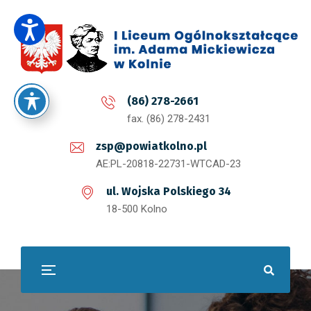
(86) 278-2661
fax. (86) 278-2431
zsp@powiatkolno.pl
AE:PL-20818-22731-WTCAD-23
ul. Wojska Polskiego 34
18-500 Kolno