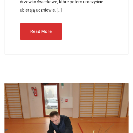
drzewko świerkowe, które potem uroczyście
ubierają uczniowie. […]
Read More