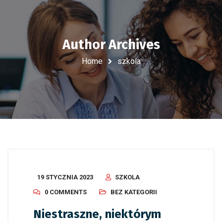
Author Archives
Home
szkola
19 STYCZNIA 2023
SZKOLA
0 COMMENTS
BEZ KATEGORII
Niestraszne, niektórym