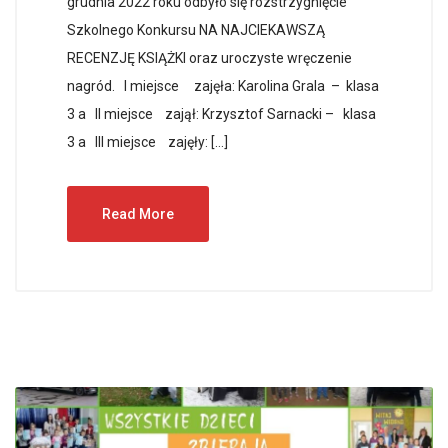
grudnia 2022 roku odbyło się rozstrzygnięcie
Szkolnego Konkursu NA NAJCIEKAWSZĄ
RECENZJĘ KSIĄŻKI oraz uroczyste wręczenie
nagród. I miejsce zajęła: Karolina Grala – klasa
3 a II miejsce zajął: Krzysztof Sarnacki – klasa
3 a III miejsce zajęły: […]
Read More