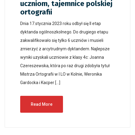
uczniom, tajemnice polskiej
ortografii
Dnia 17.stycznia 2023 roku odbył się II etap
dyktanda ogólnoszkolnego. Do drugiego etapu
zakwalifikowało się tylko 6 uczniów i musieli
zmierzyć z arcytrudnym dyktandem. Najlepsze
wyniki uzyskali uczniowie z klasy 4c: Joanna
Czereszewska, która po raz drugi zdobyła tytuł
Mistrza Ortografii w I LO w Kolnie, Weronika
Gardocka i Kacper […]
Read More