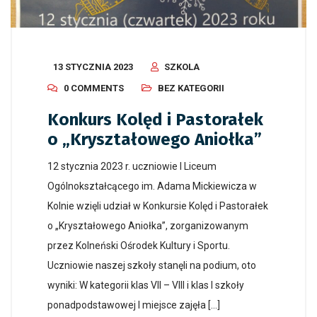
13 STYCZNIA 2023
SZKOLA
0 COMMENTS
BEZ KATEGORII
Konkurs Kolęd i Pastorałek
o „Kryształowego Aniołka”
12 stycznia 2023 r. uczniowie I Liceum
Ogólnokształcącego im. Adama Mickiewicza w
Kolnie wzięli udział w Konkursie Kolęd i Pastorałek
o „Kryształowego Aniołka”, zorganizowanym
przez Kolneński Ośrodek Kultury i Sportu.
Uczniowie naszej szkoły stanęli na podium, oto
wyniki: W kategorii klas VII – VIII i klas I szkoły
ponadpodstawowej I miejsce zajęła […]