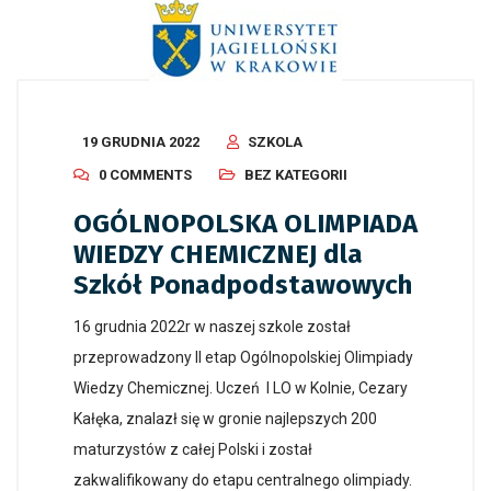
19 GRUDNIA 2022
SZKOLA
0 COMMENTS
BEZ KATEGORII
OGÓLNOPOLSKA OLIMPIADA
WIEDZY CHEMICZNEJ dla
Szkół Ponadpodstawowych
16 grudnia 2022r w naszej szkole został
przeprowadzony II etap Ogólnopolskiej Olimpiady
Wiedzy Chemicznej. Uczeń I LO w Kolnie, Cezary
Kałęka, znalazł się w gronie najlepszych 200
maturzystów z całej Polski i został
zakwalifikowany do etapu centralnego olimpiady.