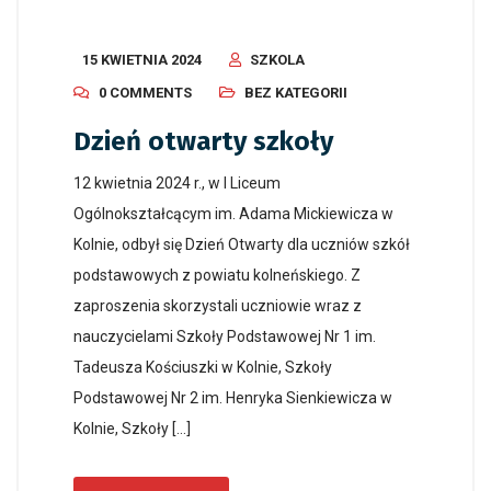
15 KWIETNIA 2024
SZKOLA
0 COMMENTS
BEZ KATEGORII
Dzień otwarty szkoły
12 kwietnia 2024 r., w I Liceum
Ogólnokształcącym im. Adama Mickiewicza w
Kolnie, odbył się Dzień Otwarty dla uczniów szkół
podstawowych z powiatu kolneńskiego. Z
zaproszenia skorzystali uczniowie wraz z
nauczycielami Szkoły Podstawowej Nr 1 im.
Tadeusza Kościuszki w Kolnie, Szkoły
Podstawowej Nr 2 im. Henryka Sienkiewicza w
Kolnie, Szkoły […]