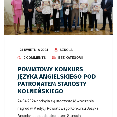
24 KWIETNIA 2024
SZKOLA
0 COMMENTS
BEZ KATEGORII
POWIATOWY KONKURS
JĘZYKA ANGIELSKIEGO POD
PATRONATEM STAROSTY
KOLNEŃSKIEGO
24.04.2024 r odbyła się uroczystość wręczenia
nagród w V edycji Powiatowego Konkursu Języka
Angielskiego pod patronatem Starosty