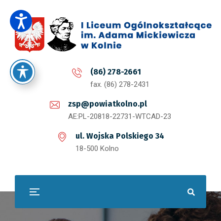
(86) 278-2661
fax. (86) 278-2431
zsp@powiatkolno.pl
AE:PL-20818-22731-WTCAD-23
ul. Wojska Polskiego 34
18-500 Kolno