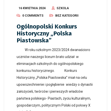
16 KWIETNIA 2024
SZKOLA
0 COMMENTS
BEZ KATEGORII
Ogólnopolski Konkurs
Historyczny „Polska
Piastowska”
W roku szkolnym 2023/2024 dwanaścioro
uczniów naszego liceum brało udział w
eliminacjach szkolnych do ogólnopolskiego
konkursu historycznego. Konkurs
Historyczny „Polska Piastowska” miał na celu
upowszechnienie i pogłębienie wiedzy o dynastii
założycieli, twórców i pierwszych władców
państwa polskiego- Piastach, życiu kulturalnym,
gospodarczym, politycznym Polski od połowy X