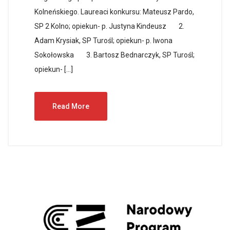
Kolneńskiego. Laureaci konkursu: Mateusz Pardo,
SP 2 Kolno; opiekun- p. Justyna Kindeusz 2.
Adam Krysiak, SP Turośl; opiekun- p. Iwona
Sokołowska 3. Bartosz Bednarczyk, SP Turośl;
opiekun- […]
Read More