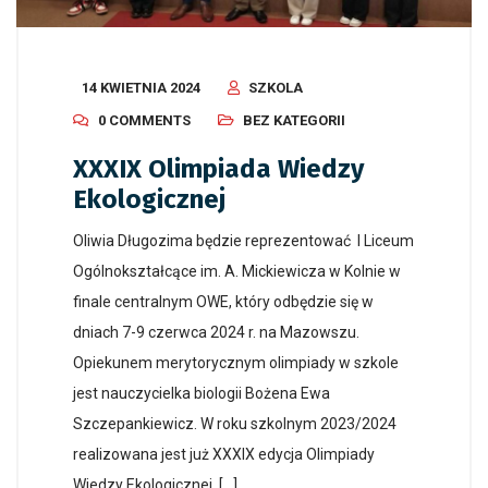
14 KWIETNIA 2024
SZKOLA
0 COMMENTS
BEZ KATEGORII
XXXIX Olimpiada Wiedzy
Ekologicznej
Oliwia Długozima będzie reprezentować I Liceum
Ogólnokształcące im. A. Mickiewicza w Kolnie w
finale centralnym OWE, który odbędzie się w
dniach 7-9 czerwca 2024 r. na Mazowszu.
Opiekunem merytorycznym olimpiady w szkole
jest nauczycielka biologii Bożena Ewa
Szczepankiewicz. W roku szkolnym 2023/2024
realizowana jest już XXXIX edycja Olimpiady
Wiedzy Ekologicznej. […]