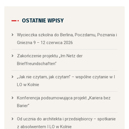
OSTATNIE WPISY
Wycieczka szkolna do Berlina, Poczdamu, Poznania i
Gniezna 9 – 12 czerwca 2026
Zakończenie projektu „Im Netz der
Brieffreundschaften“
„Jak nie czytam, jak czytam” – wspólne czytanie w I
LO w Kolnie
Konferencja podsumowująca projekt „Kariera bez
Barier”
Od ucznia do architekta i przedsiębiorcy – spotkanie
z absolwentem I LO w Kolnie