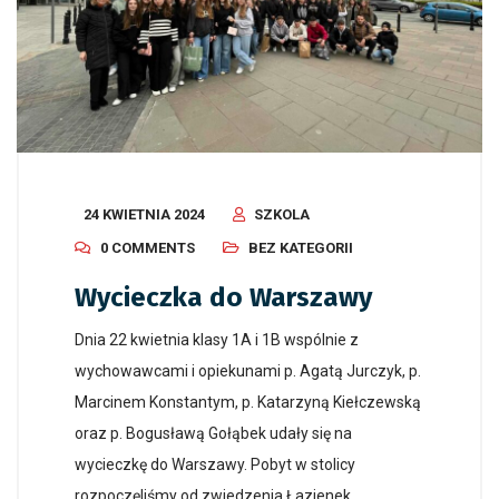
24 KWIETNIA 2024
SZKOLA
0 COMMENTS
BEZ KATEGORII
Wycieczka do Warszawy
Dnia 22 kwietnia klasy 1A i 1B wspólnie z
wychowawcami i opiekunami p. Agatą Jurczyk, p.
Marcinem Konstantym, p. Katarzyną Kiełczewską
oraz p. Bogusławą Gołąbek udały się na
wycieczkę do Warszawy. Pobyt w stolicy
rozpoczęliśmy od zwiedzenia Łazienek