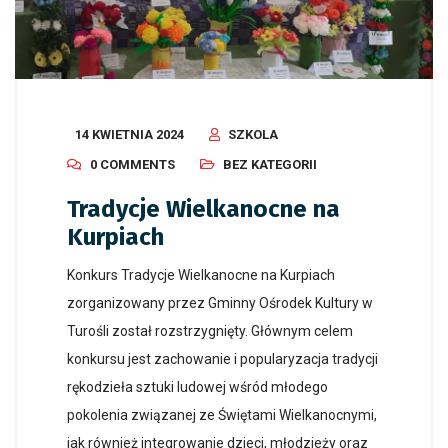
14 KWIETNIA 2024
SZKOLA
0 COMMENTS
BEZ KATEGORII
Tradycje Wielkanocne na
Kurpiach
Konkurs Tradycje Wielkanocne na Kurpiach
zorganizowany przez Gminny Ośrodek Kultury w
Turośli został rozstrzygnięty. Głównym celem
konkursu jest zachowanie i popularyzacja tradycji
rękodzieła sztuki ludowej wśród młodego
pokolenia związanej ze Świętami Wielkanocnymi,
jak również integrowanie dzieci, młodzieży oraz