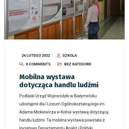
24 LUTEGO 2022
SZKOLA
0 COMMENTS
BEZ KATEGORII
Mobilna wystawa
dotycząca handlu ludźmi
Podlaski Urząd Wojewódzki w Białymstoku
udostępnił dla I Liceum Ogólnokształcącego im.
Adama Mickiewicza w Kolnie wystawę dotyczącą
handlu ludźmi. Ta mobilna wystawa powstała z
inicjatywy Departamentu Analiz i Polityki