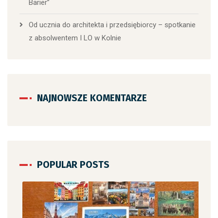
Barier”
Od ucznia do architekta i przedsiębiorcy – spotkanie
z absolwentem I LO w Kolnie
NAJNOWSZE KOMENTARZE
POPULAR POSTS