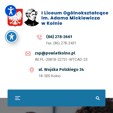
(86) 278-2661
fax. (86) 278-2431
zsp@powiatkolno.pl
AE:PL-20818-22731-WTCAD-23
ul. Wojska Polskiego 34
18-500 Kolno