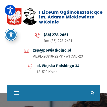
(86) 278-2661
fax. (86) 278-2431
zsp@powiatkolno.pl
AE:PL-20818-22731-WTCAD-23
ul. Wojska Polskiego 34
18-500 Kolno