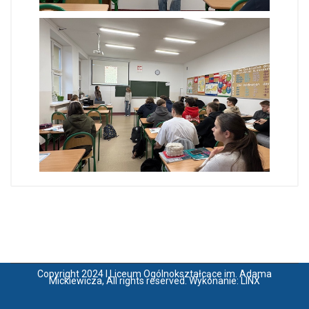
Copyright 2024 I Liceum Ogólnokształcące im. Adama
Mickiewicza, All rights reserved. Wykonanie:
LINX