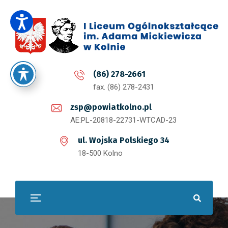
(86) 278-2661
fax. (86) 278-2431
zsp@powiatkolno.pl
AE:PL-20818-22731-WTCAD-23
ul. Wojska Polskiego 34
18-500 Kolno