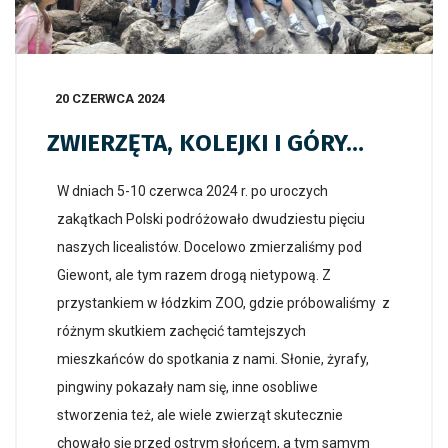
20 CZERWCA 2024
ZWIERZĘTA, KOLEJKI I GÓRY…
W dniach 5-10 czerwca 2024 r. po uroczych
zakątkach Polski podróżowało dwudziestu pięciu
naszych licealistów. Docelowo zmierzaliśmy pod
Giewont, ale tym razem drogą nietypową. Z
przystankiem w łódzkim ZOO, gdzie próbowaliśmy z
różnym skutkiem zachęcić tamtejszych
mieszkańców do spotkania z nami. Słonie, żyrafy,
pingwiny pokazały nam się, inne osobliwe
stworzenia też, ale wiele zwierząt skutecznie
chowało się przed ostrym słońcem, a tym samym