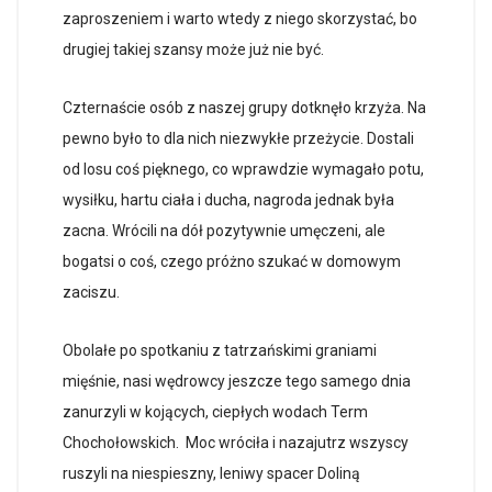
zaproszeniem i warto wtedy z niego skorzystać, bo
drugiej takiej szansy może już nie być.
Czternaście osób z naszej grupy dotknęło krzyża. Na
pewno było to dla nich niezwykłe przeżycie. Dostali
od losu coś pięknego, co wprawdzie wymagało potu,
wysiłku, hartu ciała i ducha, nagroda jednak była
zacna. Wrócili na dół pozytywnie umęczeni, ale
bogatsi o coś, czego próżno szukać w domowym
zaciszu.
Obolałe po spotkaniu z tatrzańskimi graniami
mięśnie, nasi wędrowcy jeszcze tego samego dnia
zanurzyli w kojących, ciepłych wodach Term
Chochołowskich. Moc wróciła i nazajutrz wszyscy
ruszyli na niespieszny, leniwy spacer Doliną