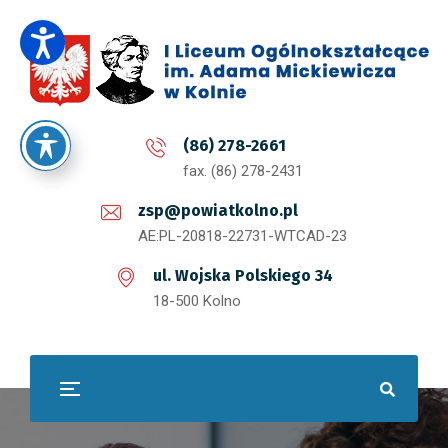
(86) 278-2661
fax. (86) 278-2431
zsp@powiatkolno.pl
AE:PL-20818-22731-WTCAD-23
ul. Wojska Polskiego 34
18-500 Kolno