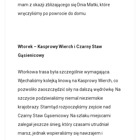
mam z okazji zbliżającego się Dnia Matki, które
wręczyliśmy po powrocie do domu.
Wtorek – Kasprowy Wierch i Czarny Staw
Gąsienicowy
Wtorkowa trasa była szczególnie wymagająca.
Wjechaliśmy kolejką linową na Kasprowy Wierch, co
pozwoliło zaoszczędzić siły na dalszą wędrówkę. Na
szczycie podziwialiśmy niemal nieziemskie
krajobrazy. Stamtąd rozpoczęliśmy zejście nad
Czarny Staw Gąsienicowy. Na szlaku miejscami
zalegał jeszcze śnieg, który czasami utrudniał
marsz, jednak wspieraliśmy się nawzajem i