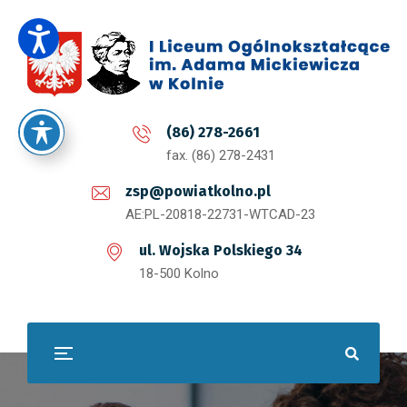
(86) 278-2661
fax. (86) 278-2431
zsp@powiatkolno.pl
AE:PL-20818-22731-WTCAD-23
ul. Wojska Polskiego 34
18-500 Kolno