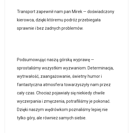
Transport zapewnił nam pan Mirek — doświadczony
kierowca, dzięki któremu podróż przebiegała
sprawnie i bez żadnych problemów.
Podsumowując naszą górską wyprawę —
sprostaliśmy wszystkim wyzwaniom. Determinacja,
wytrwałość, zaangażowanie, świetny humor i
fantastyczna atmosfera towarzyszyły nam przez
cały czas. Chociaż pojawiały się niekiedy chwile
wyczerpania i zmęczenia, potrafiliśmy je pokonać.
Dzięki naszym wędrówkom poznaliśmy lepiej nie
tylko góry, ale również samych siebie.