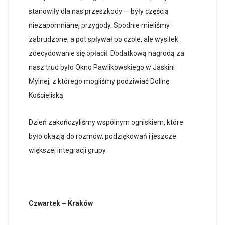
stanowiły dla nas przeszkody — były częścią
niezapomnianej przygody. Spodnie mieliśmy
zabrudzone, a pot spływał po czole, ale wysiłek
zdecydowanie się opłacił. Dodatkową nagrodą za
nasz trud było Okno Pawlikowskiego w Jaskini
Mylnej, z którego mogliśmy podziwiać Dolinę
Kościeliską.
Dzień zakończyliśmy wspólnym ogniskiem, które
było okazją do rozmów, podziękowań i jeszcze
większej integracji grupy.
Czwartek – Kraków