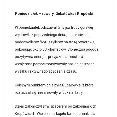
Poniedziałek – rowery, Gubałówka i Krupówki
W poniedziałek odczuwaliśmy już trudy górskiej
wędrówki z poprzedniego dnia, jednak się nie
poddawaliśmy. Wyruszyliśmy na trasę rowerową,
pokonując około 30 kilometrów. Słoneczna pogoda,
pozytywna energia, przyjazna atmosfera i
wzajemna pomoc motywowały nas do dalszego
wysiłku i aktywnego spędzania czasu.
Kolejnym punktem dnia była Gubałówka, z której
roztaczał się niesamowity widok na Tatry.
Dzień zakończyliśmy spacerem po zakopiańskich
Krupówkach. Wielu z nas kupiło tam upominki dla