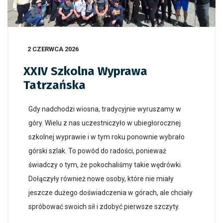
2 CZERWCA 2026
XXIV Szkolna Wyprawa
Tatrzańska
Gdy nadchodzi wiosna, tradycyjnie wyruszamy w
góry. Wielu z nas uczestniczyło w ubiegłorocznej
szkolnej wyprawie i w tym roku ponownie wybrało
górski szlak. To powód do radości, ponieważ
świadczy o tym, że pokochaliśmy takie wędrówki.
Dołączyły również nowe osoby, które nie miały
jeszcze dużego doświadczenia w górach, ale chciały
spróbować swoich sił i zdobyć pierwsze szczyty.