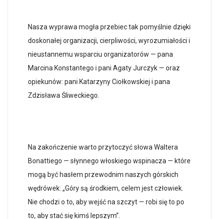
Nasza wyprawa mogła przebiec tak pomyślnie dzięki
doskonałej organizacji, cierpliwości, wyrozumiałości i
nieustannemu wsparciu organizatorów — pana
Marcina Konstantego i pani Agaty Jurczyk — oraz
opiekunów: pani Katarzyny Ciołkowskiej i pana
Zdzisława Śliweckiego.
Na zakończenie warto przytoczyć słowa Waltera
Bonattiego — słynnego włoskiego wspinacza — które
mogą być hasłem przewodnim naszych górskich
wędrówek: „Góry są środkiem, celem jest człowiek.
Nie chodzi o to, aby wejść na szczyt — robi się to po
to, aby stać się kimś lepszym”.