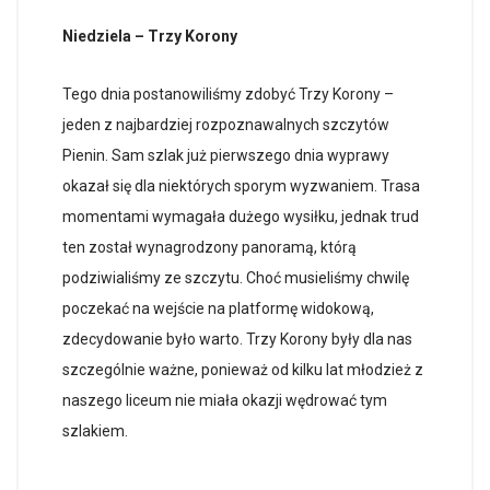
Niedziela – Trzy Korony
Tego dnia postanowiliśmy zdobyć Trzy Korony –
jeden z najbardziej rozpoznawalnych szczytów
Pienin. Sam szlak już pierwszego dnia wyprawy
okazał się dla niektórych sporym wyzwaniem. Trasa
momentami wymagała dużego wysiłku, jednak trud
ten został wynagrodzony panoramą, którą
podziwialiśmy ze szczytu. Choć musieliśmy chwilę
poczekać na wejście na platformę widokową,
zdecydowanie było warto. Trzy Korony były dla nas
szczególnie ważne, ponieważ od kilku lat młodzież z
naszego liceum nie miała okazji wędrować tym
szlakiem.