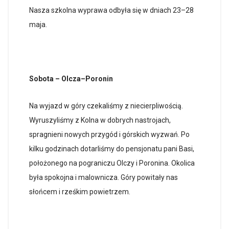
Nasza szkolna wyprawa odbyła się w dniach 23–28
maja.
Sobota – Olcza–Poronin
Na wyjazd w góry czekaliśmy z niecierpliwością.
Wyruszyliśmy z Kolna w dobrych nastrojach,
spragnieni nowych przygód i górskich wyzwań. Po
kilku godzinach dotarliśmy do pensjonatu pani Basi,
położonego na pograniczu Olczy i Poronina. Okolica
była spokojna i malownicza. Góry powitały nas
słońcem i rześkim powietrzem.