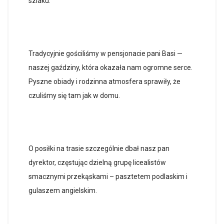
szlaku.
Tradycyjnie gościliśmy w pensjonacie pani Basi —
naszej gaździny, która okazała nam ogromne serce.
Pyszne obiady i rodzinna atmosfera sprawiły, że
czuliśmy się tam jak w domu.
O posiłki na trasie szczególnie dbał nasz pan
dyrektor, częstując dzielną grupę licealistów
smacznymi przekąskami – pasztetem podlaskim i
gulaszem angielskim.