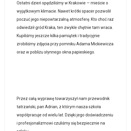
Ostatni dzień spędziliśmy w Krakowie — mieście o
wyjątkowym klimacie. Nawet krótki spacer pozwolił
poczuć jego niepowtarzalną atmosferę. Kto choć raz
odwiedził gród Kraka, ten zwykle chętnie tam wraca.
Kupiliśmy jeszcze kilka pamiątek i tradycyjnie
zrobiliśmy zdjęcia przy pomniku Adama Mickiewicza
oraz w pobliżu słynnego okna papieskiego.
Przez całą wyprawę towarzyszył nam przewodnik
tatrzański, pan Adrian, z którym nasza szkoła
współpracuje od wielu lat. Dzięki jego doświadczeniu
i profesjonalizmowi czuliśmy się bezpiecznie na