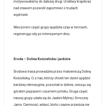
motywowaliśmy do dalszej drogi. Urokliwy krajobraz
nad stawem pozwolił zapomnieć o trudach
wędrówki.
Wieczorem część grupy spędziła czas w termach,
regenerując siły po intensywnym dniu.
Środa – Dolina Kościeliska i jaskinie
Środowa trasa prowadziła przez malowniczą Dolinę
Kościeliską. Ci z nas, którzy chcieli ten dzień spędzić
bardziej rekreacyjnie, pozostali w dolinie, ciesząc się
górskim pejzażem i szumem potoku. Druga część
naszej grupy udała się do Jaskini Mylnej i Smoczej
Jamy. Ciemność, wilgoć, błoto i ciasne przejścia nie