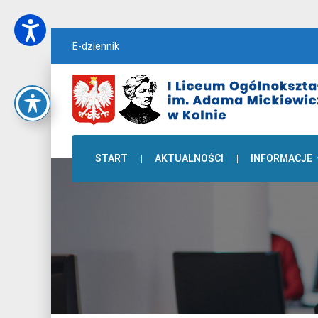
E-dziennik
START
AKTUALNOŚCI
INFORMACJE