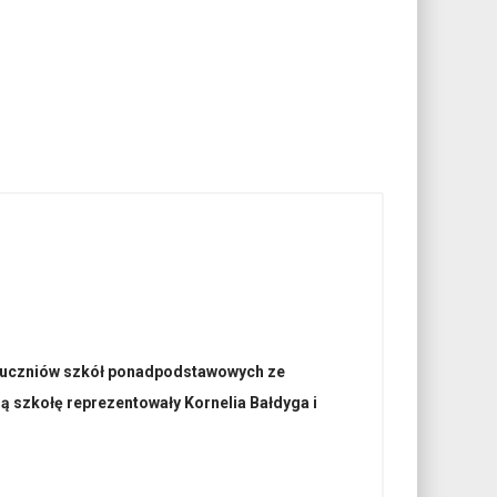
ące uczniów szkół ponadpodstawowych ze
ą szkołę reprezentowały Kornelia Bałdyga i