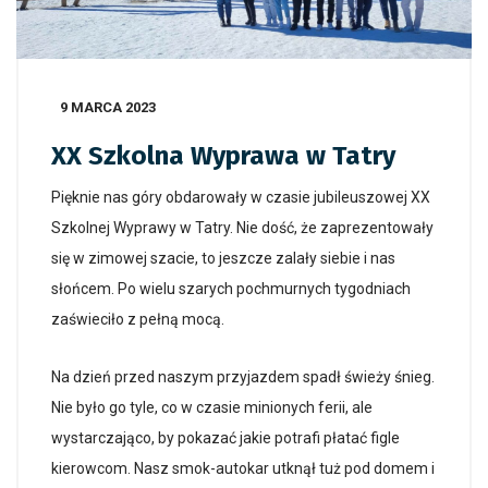
9 MARCA 2023
XX Szkolna Wyprawa w Tatry
Pięknie nas góry obdarowały w czasie jubileuszowej XX
Szkolnej Wyprawy w Tatry. Nie dość, że zaprezentowały
się w zimowej szacie, to jeszcze zalały siebie i nas
słońcem. Po wielu szarych pochmurnych tygodniach
zaświeciło z pełną mocą.
Na dzień przed naszym przyjazdem spadł świeży śnieg.
Nie było go tyle, co w czasie minionych ferii, ale
wystarczająco, by pokazać jakie potrafi płatać figle
kierowcom. Nasz smok-autokar utknął tuż pod domem i