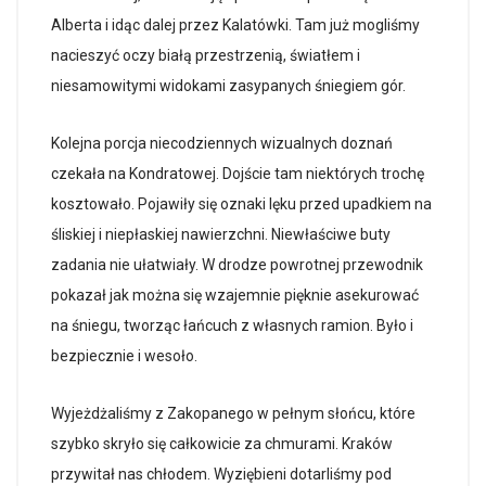
Alberta i idąc dalej przez Kalatówki. Tam już mogliśmy
nacieszyć oczy białą przestrzenią, światłem i
niesamowitymi widokami zasypanych śniegiem gór.
Kolejna porcja niecodziennych wizualnych doznań
czekała na Kondratowej. Dojście tam niektórych trochę
kosztowało. Pojawiły się oznaki lęku przed upadkiem na
śliskiej i niepłaskiej nawierzchni. Niewłaściwe buty
zadania nie ułatwiały. W drodze powrotnej przewodnik
pokazał jak można się wzajemnie pięknie asekurować
na śniegu, tworząc łańcuch z własnych ramion. Było i
bezpiecznie i wesoło.
Wyjeżdżaliśmy z Zakopanego w pełnym słońcu, które
szybko skryło się całkowicie za chmurami. Kraków
przywitał nas chłodem. Wyziębieni dotarliśmy pod