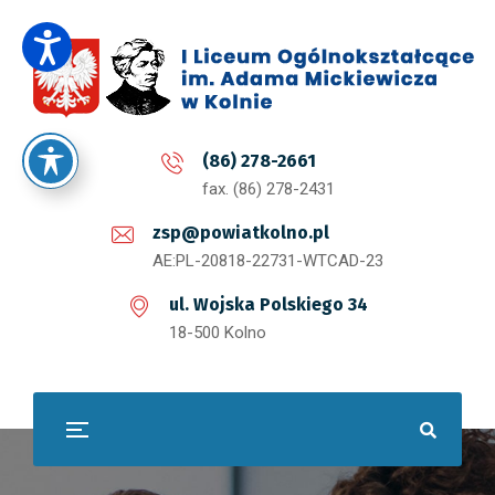
(86) 278-2661
fax. (86) 278-2431
zsp@powiatkolno.pl
AE:PL-20818-22731-WTCAD-23
ul. Wojska Polskiego 34
18-500 Kolno