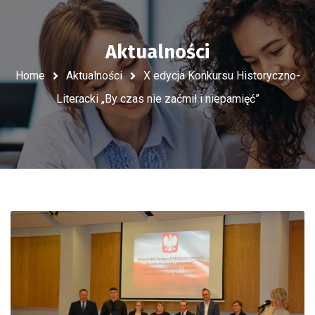
Aktualności
Home
Aktualności
X edycja Konkursu Historyczno-
Literacki „By czas nie zaćmił i niepamięć”