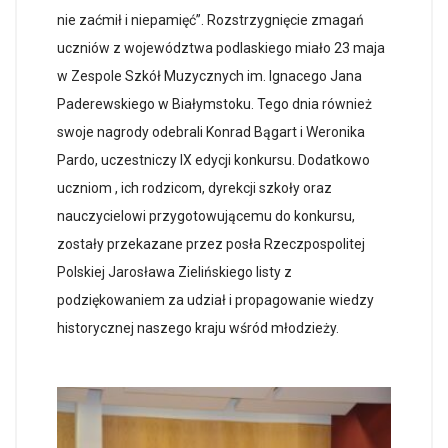
nie zaćmił i niepamięć”. Rozstrzygnięcie zmagań
uczniów z województwa podlaskiego miało 23 maja
w Zespole Szkół Muzycznych im. Ignacego Jana
Paderewskiego w Białymstoku. Tego dnia również
swoje nagrody odebrali Konrad Bągart i Weronika
Pardo, uczestniczy IX edycji konkursu. Dodatkowo
uczniom , ich rodzicom, dyrekcji szkoły oraz
nauczycielowi przygotowującemu do konkursu,
zostały przekazane przez posła Rzeczpospolitej
Polskiej Jarosława Zielińskiego listy z
podziękowaniem za udział i propagowanie wiedzy
historycznej naszego kraju wśród młodzieży.