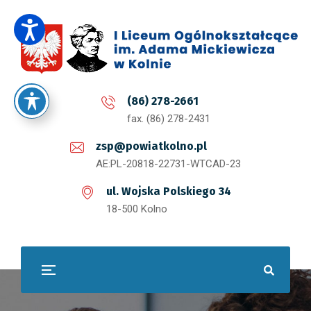
(86) 278-2661
fax. (86) 278-2431
zsp@powiatkolno.pl
AE:PL-20818-22731-WTCAD-23
ul. Wojska Polskiego 34
18-500 Kolno