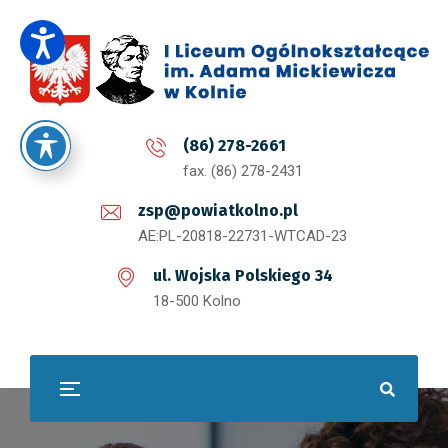
(86) 278-2661
fax. (86) 278-2431
zsp@powiatkolno.pl
AE:PL-20818-22731-WTCAD-23
ul. Wojska Polskiego 34
18-500 Kolno