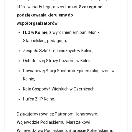
które wsparły tegoroczny turnus.
Szczególne
podziękowania kierujemy do
współorganizatorów:
I LO w Kolnie
, z wyróżnieniem pani Moniki
Stachelskiej, pedagoga,
Zespołu Szkół Technicznych w Kolnie,
Ochotniczej Straży Pożarnej w Kolnie,
Powiatowej Stacji Sanitarno-Epidemiologicznej w
Kolnie,
Koła Gospodyń Wiejskich w Czernicach,
Hufca ZHP Kolno.
Dziękujemy również Patronom Honorowym:
Wojewodzie Podlaskiemu, Marszałkowi
Województwa Podlaskiego, Staroście Kolneńskiemu,