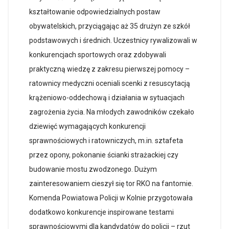
kształtowanie odpowiedzialnych postaw
obywatelskich, przyciągając aż 35 drużyn ze szkół
podstawowych i średnich. Uczestnicy rywalizowali w
konkurencjach sportowych oraz zdobywali
praktyczną wiedzę z zakresu pierwszej pomocy –
ratownicy medyczni oceniali scenki z resuscytacją
krążeniowo-oddechową i działania w sytuacjach
zagrożenia życia. Na młodych zawodników czekało
dziewięć wymagających konkurencji
sprawnościowych i ratowniczych, m.in. sztafeta
przez opony, pokonanie ścianki strażackiej czy
budowanie mostu zwodzonego. Dużym
zainteresowaniem cieszył się tor RKO na fantomie.
Komenda Powiatowa Policji w Kolnie przygotowała
dodatkowo konkurencje inspirowane testami
sprawnościowymi dla kandydatów do policji – rzut