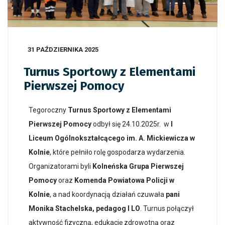
31 PAŹDZIERNIKA 2025
Turnus Sportowy z Elementami
Pierwszej Pomocy
Tegoroczny
Turnus Sportowy z Elementami
Pierwszej Pomocy
odbył się 24.10.2025r. w
I
Liceum Ogólnokształcącego im. A. Mickiewicza w
Kolnie
, które pełniło rolę gospodarza wydarzenia.
Organizatorami byli
Kolneńska Grupa Pierwszej
Pomocy
oraz
Komenda Powiatowa Policji w
Kolnie
, a nad koordynacją działań czuwała
pani
Monika Stachelska, pedagog I LO
. Turnus połączył
aktywność fizyczną, edukację zdrowotną oraz