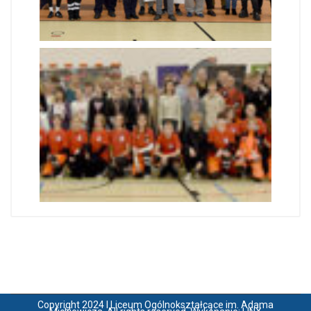
Copyright 2024 I Liceum Ogólnokształcące im. Adama