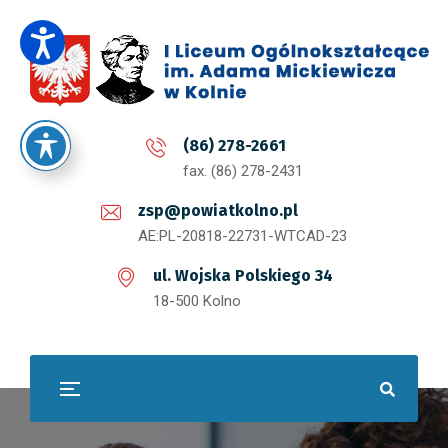
(86) 278-2661
fax. (86) 278-2431
zsp@powiatkolno.pl
AE:PL-20818-22731-WTCAD-23
ul. Wojska Polskiego 34
18-500 Kolno