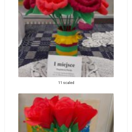
11 scaled