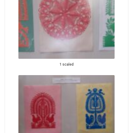
1 scaled