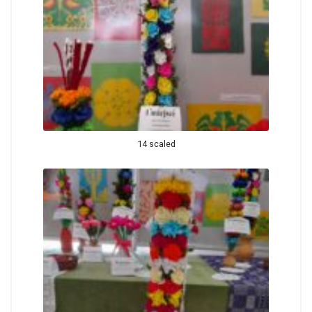
14 scaled