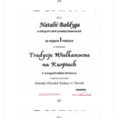
29
23