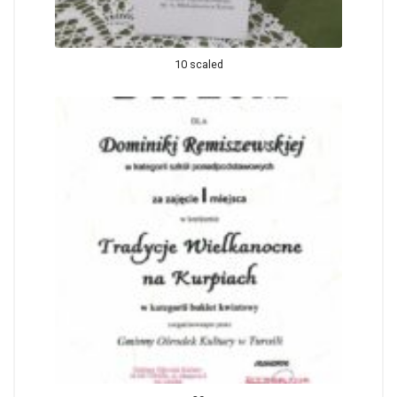
10 scaled