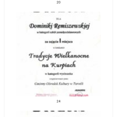
20
24