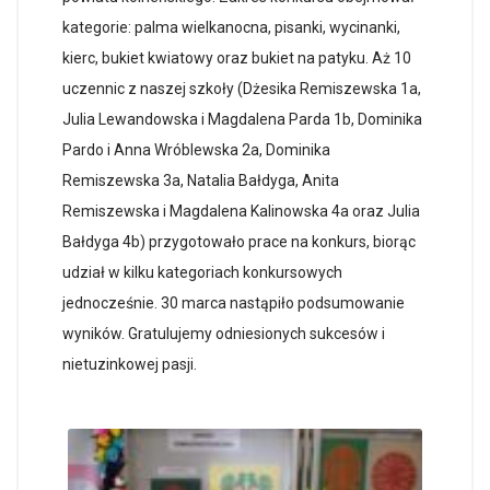
kategorie: palma wielkanocna, pisanki, wycinanki,
kierc, bukiet kwiatowy oraz bukiet na patyku. Aż 10
uczennic z naszej szkoły (Dżesika Remiszewska 1a,
Julia Lewandowska i Magdalena Parda 1b, Dominika
Pardo i Anna Wróblewska 2a, Dominika
Remiszewska 3a, Natalia Bałdyga, Anita
Remiszewska i Magdalena Kalinowska 4a oraz Julia
Bałdyga 4b) przygotowało prace na konkurs, biorąc
udział w kilku kategoriach konkursowych
jednocześnie. 30 marca nastąpiło podsumowanie
wyników. Gratulujemy odniesionych sukcesów i
nietuzinkowej pasji.