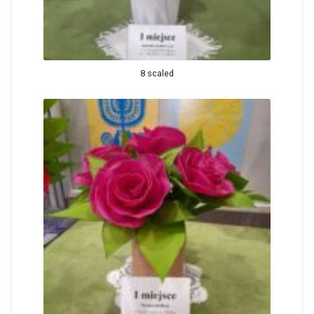
8 scaled