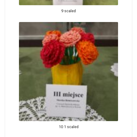
9 scaled
10 1 scaled