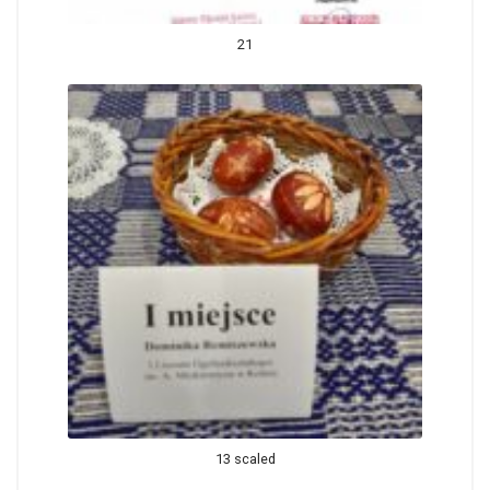
21
13 scaled