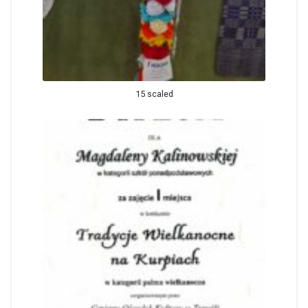
15 scaled