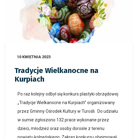
10 KWIETNIA 2023
Tradycje Wielkanocne na
Kurpiach
Po raz kolejny odbył się konkurs plastyki obrzędowej
„Tradycje Wielkanocne na Kurpiach” organizowany
przez Gminny Ośrodek Kultury w Turośli. Do udziału
w sumie zgłoszono 132 prace wykonane przez
dzieci, młodzież oraz osoby dorosłe z terenu
powiatu kolneńskiego. Zakres konkursu obejmował