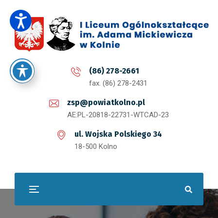
(86) 278-2661
fax. (86) 278-2431
zsp@powiatkolno.pl
AE:PL-20818-22731-WTCAD-23
ul. Wojska Polskiego 34
18-500 Kolno