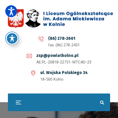
(86) 278-2661
fax. (86) 278-2431
zsp@powiatkolno.pl
AE:PL-20818-22731-WTCAD-23
ul. Wojska Polskiego 34
18-500 Kolno