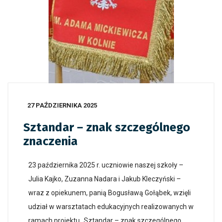
27 PAŹDZIERNIKA 2025
Sztandar – znak szczególnego
znaczenia
23 października 2025 r. uczniowie naszej szkoły –
Julia Kajko, Zuzanna Nadara i Jakub Kleczyński –
wraz z opiekunem, panią Bogusławą Gołąbek, wzięli
udział w warsztatach edukacyjnych realizowanych w
ramach projektu „Sztandar – znak szczególnego