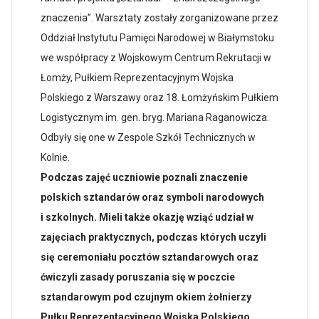
znaczenia”. Warsztaty zostały zorganizowane przez
Oddział Instytutu Pamięci Narodowej w Białymstoku
we współpracy z Wojskowym Centrum Rekrutacji w
Łomży, Pułkiem Reprezentacyjnym Wojska
Polskiego z Warszawy oraz 18. Łomżyńskim Pułkiem
Logistycznym im. gen. bryg. Mariana Raganowicza.
Odbyły się one w Zespole Szkół Technicznych w
Kolnie.
Podczas zajęć uczniowie poznali znaczenie
polskich sztandarów oraz symboli narodowych
i szkolnych. Mieli także okazję wziąć udział w
zajęciach praktycznych, podczas których uczyli
się ceremoniału pocztów sztandarowych oraz
ćwiczyli zasady poruszania się w poczcie
sztandarowym pod czujnym okiem żołnierzy
Pułku Reprezentacyjnego Wojska Polskiego.