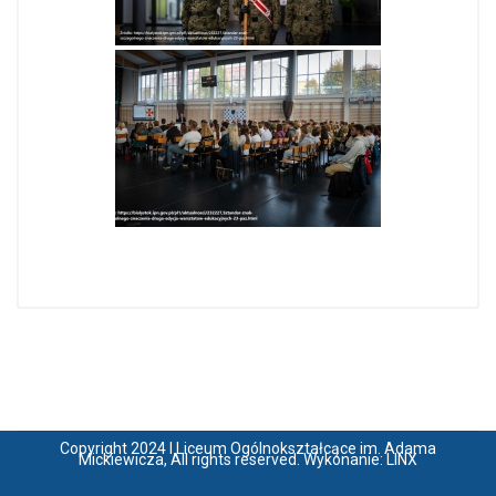
Copyright 2024 I Liceum Ogólnokształcące im. Adama
Mickiewicza, All rights reserved. Wykonanie:
LINX