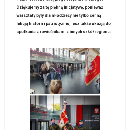
Dziękujemy za tę piękną inicjatywę, ponieważ
warsztaty były dla młodzieży nie tylko cenną
lekcją historii i patriotyzmu, lecz także okazją do
spotkania z rówieśnikami z innych szkół regionu.