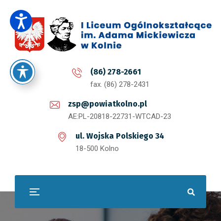
(86) 278-2661
fax. (86) 278-2431
zsp@powiatkolno.pl
AE:PL-20818-22731-WTCAD-23
ul. Wojska Polskiego 34
18-500 Kolno