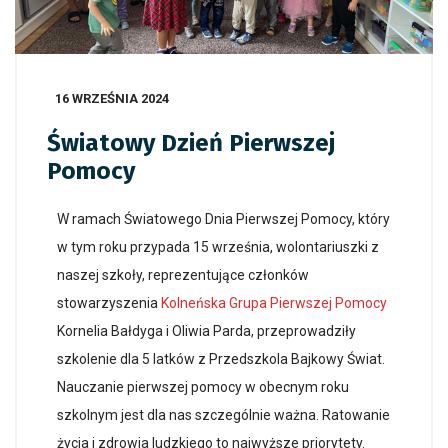
16 WRZEŚNIA 2024
Światowy Dzień Pierwszej
Pomocy
W ramach Światowego Dnia Pierwszej Pomocy, który
w tym roku przypada 15 września, wolontariuszki z
naszej szkoły, reprezentujące członków
stowarzyszenia
Kolneńska Grupa Pierwszej Pomocy
Kornelia Bałdyga i Oliwia Parda, przeprowadziły
szkolenie dla 5 latków z Przedszkola Bajkowy Świat.
Nauczanie pierwszej pomocy w obecnym roku
szkolnym jest dla nas szczególnie ważna. Ratowanie
życia i zdrowia ludzkiego to najwyższe priorytety.