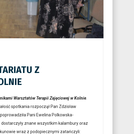
TARIATU Z
OLNIE
nikami Warsztatów Terapii Zajęciowej w Kolnie
.
. Całość spotkania rozpoczął Pan Zdzisław
ne poprowadziła Pani Ewelina Polkowska-
ści dostarczyły znane wszystkim kalambury oraz
ekunowie wraz z podopiecznymi zatańczyli: