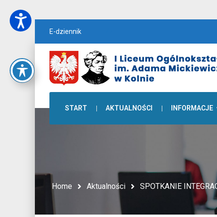
E-dziennik
START
AKTUALNOŚCI
INFORMACJE
Home
Aktualności
SPOTKANIE INTEGRA