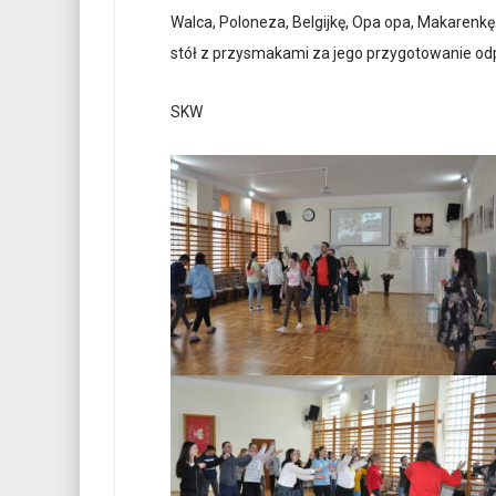
Walca, Poloneza, Belgijkę, Opa opa, Makarenkę.
stół z przysmakami za jego przygotowanie od
SKW