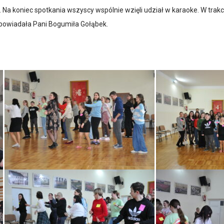
 Na koniec spotkania wszyscy wspólnie wzięli udział w karaoke. W trakc
powiadała Pani Bogumiła Gołąbek.