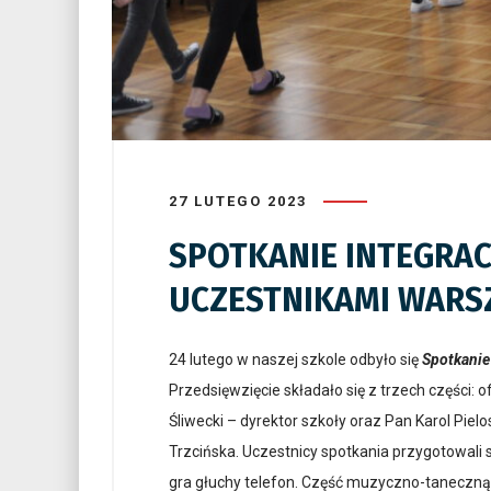
27 LUTEGO 2023
SPOTKANIE INTEGRA
UCZESTNIKAMI WARSZ
24 lutego w naszej szkole odbyło się
Spotkanie
Przedsięwzięcie składało się z trzech części: 
Śliwecki – dyrektor szkoły oraz Pan Karol Pie
Trzcińska. Uczestnicy spotkania przygotowali 
gra głuchy telefon. Część muzyczno-taneczną 