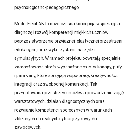
psychologiczno-pedagogicznego.
Model FlexiLAB to nowoczesna koncepcja wspierająca
diagnozę i rozwój kompetencji miękkich uczniów
poprzez stworzenie przyjaznej, elastycznej przestrzeni
edukacyjnej oraz wykorzystanie narzędzi
symulacyjnych. W ramach projektu powstają specjalnie
zaaranżowane strefy wyposażone m.in. w kanapy, pufy
i parawany, które sprzyjają współpracy, kreatywności,
integracji oraz swobodnej komunikacji. Tak
przygotowana przestrzeń umożliwia prowadzenie zajęć
warsztatowych, działań diagnostycznych oraz
rozwijanie kompetencji społecznych w warunkach
zbliżonych do realnych sytuacji życiowych i
zawodowych.