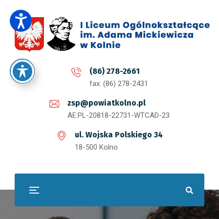
(86) 278-2661
fax. (86) 278-2431
zsp@powiatkolno.pl
AE:PL-20818-22731-WTCAD-23
ul. Wojska Polskiego 34
18-500 Kolno