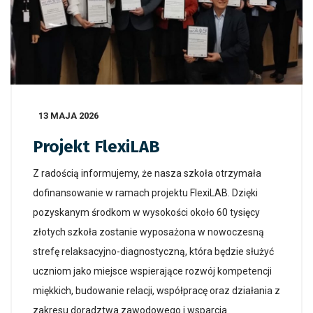
13 MAJA 2026
Projekt FlexiLAB
Z radością informujemy, że nasza szkoła otrzymała
dofinansowanie w ramach projektu FlexiLAB. Dzięki
pozyskanym środkom w wysokości około 60 tysięcy
złotych szkoła zostanie wyposażona w nowoczesną
strefę relaksacyjno-diagnostyczną, która będzie służyć
uczniom jako miejsce wspierające rozwój kompetencji
miękkich, budowanie relacji, współpracę oraz działania z
zakresu doradztwa zawodowego i wsparcia