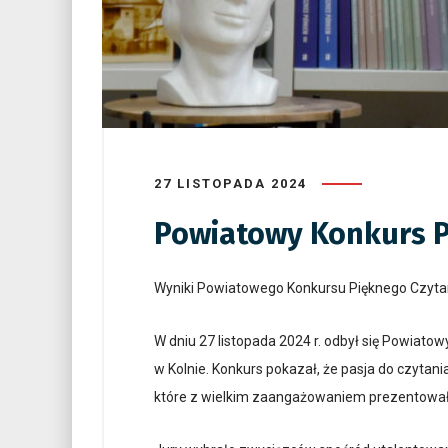
27 LISTOPADA 2024
Powiatowy Konkurs P
Wyniki Powiatowego Konkursu Pięknego Czyta
W dniu 27 listopada 2024 r. odbył się Powiat
w Kolnie. Konkurs pokazał, że pasja do czytani
które z wielkim zaangażowaniem prezentowały 