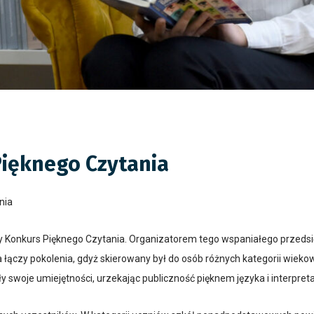
ięknego Czytania
nia
owy Konkurs Pięknego Czytania. Organizatorem tego wspaniałego przedsi
a łączy pokolenia, gdyż skierowany był do osób różnych kategorii wiekowy
swoje umiejętności, urzekając publiczność pięknem języka i interpreta