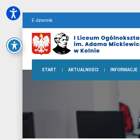
E-dziennik
START
AKTUALNOŚCI
INFORMACJE