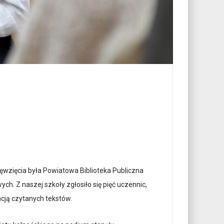
ęwzięcia była Powiatowa Biblioteka Publiczna
ch. Z naszej szkoły zgłosiło się pięć uczennic,
cją czytanych tekstów.