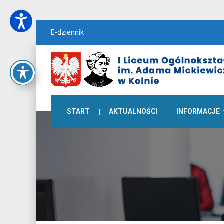
E-dziennik
START
AKTUALNOŚCI
INFORMACJE