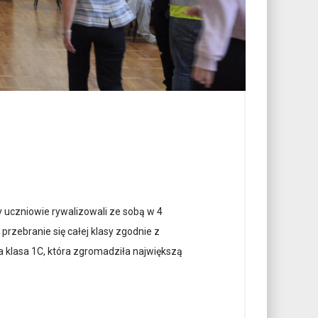
 uczniowie rywalizowali ze sobą w 4
rzebranie się całej klasy zgodnie z
ła klasa 1C, która zgromadziła największą