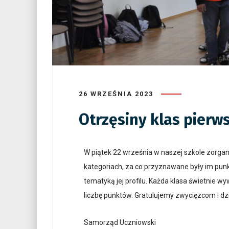
26 WRZEŚNIA 2023
Otrzęsiny klas pierw
W piątek 22 września w naszej szkole zorga
kategoriach, za co przyznawane były im punk
tematyką jej profilu. Każda klasa świetnie w
liczbę punktów. Gratulujemy zwycięzcom i d
Samorząd Uczniowski