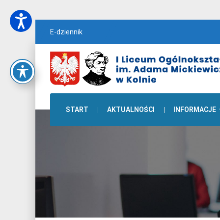
E-dziennik
START
AKTUALNOŚCI
INFORMACJE