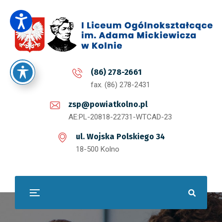
(86) 278-2661
fax. (86) 278-2431
zsp@powiatkolno.pl
AE:PL-20818-22731-WTCAD-23
ul. Wojska Polskiego 34
18-500 Kolno