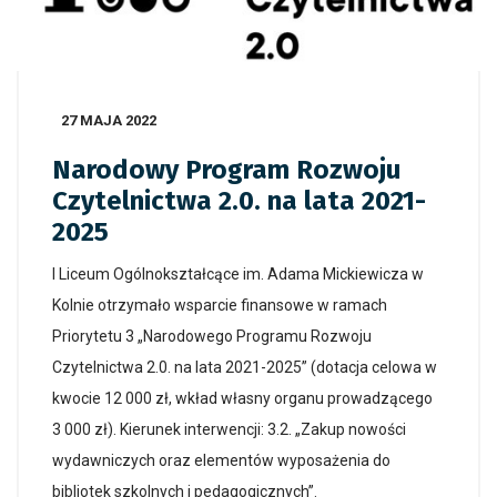
27 MAJA 2022
Narodowy Program Rozwoju
Czytelnictwa 2.0. na lata 2021-
2025
I Liceum Ogólnokształcące im. Adama Mickiewicza w
Kolnie otrzymało wsparcie finansowe w ramach
Priorytetu 3 „Narodowego Programu Rozwoju
Czytelnictwa 2.0. na lata 2021-2025” (dotacja celowa w
kwocie 12 000 zł, wkład własny organu prowadzącego
3 000 zł). Kierunek interwencji: 3.2. „Zakup nowości
wydawniczych oraz elementów wyposażenia do
bibliotek szkolnych i pedagogicznych”.