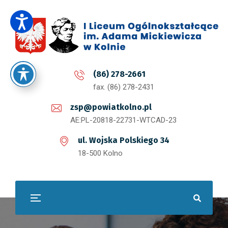
(86) 278-2661
fax. (86) 278-2431
zsp@powiatkolno.pl
AE:PL-20818-22731-WTCAD-23
ul. Wojska Polskiego 34
18-500 Kolno