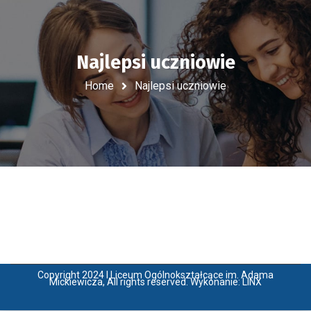
Najlepsi uczniowie
Home
Najlepsi uczniowie
Copyright 2024 I Liceum Ogólnokształcące im. Adama
Mickiewicza, All rights reserved. Wykonanie:
LINX