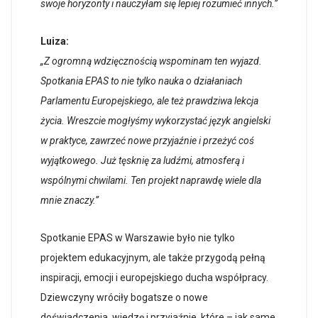
swoje horyzonty i nauczyłam się lepiej rozumieć innych.”
Luiza:
„Z ogromną wdzięcznością wspominam ten wyjazd.
Spotkania EPAS to nie tylko nauka o działaniach
Parlamentu Europejskiego, ale też prawdziwa lekcja
życia. Wreszcie mogłyśmy wykorzystać język angielski
w praktyce, zawrzeć nowe przyjaźnie i przeżyć coś
wyjątkowego. Już tęsknię za ludźmi, atmosferą i
wspólnymi chwilami. Ten projekt naprawdę wiele dla
mnie znaczy.”
Spotkanie EPAS w Warszawie było nie tylko
projektem edukacyjnym, ale także przygodą pełną
inspiracji, emocji i europejskiego ducha współpracy.
Dziewczyny wróciły bogatsze o nowe
doświadczenia, wiedzę i przyjaźnie, które – jak same