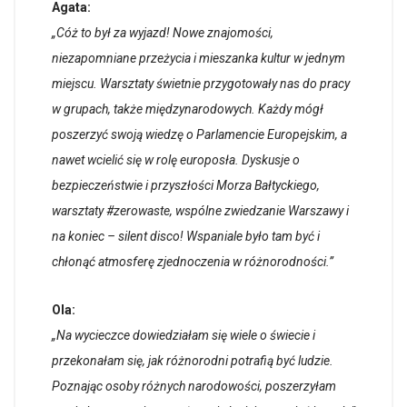
Agata:
„Cóż to był za wyjazd! Nowe znajomości,
niezapomniane przeżycia i mieszanka kultur w jednym
miejscu. Warsztaty świetnie przygotowały nas do pracy
w grupach, także międzynarodowych. Każdy mógł
poszerzyć swoją wiedzę o Parlamencie Europejskim, a
nawet wcielić się w rolę europosła. Dyskusje o
bezpieczeństwie i przyszłości Morza Bałtyckiego,
warsztaty #zerowaste, wspólne zwiedzanie Warszawy i
na koniec – silent disco! Wspaniale było tam być i
chłonąć atmosferę zjednoczenia w różnorodności.”
Ola:
„Na wycieczce dowiedziałam się wiele o świecie i
przekonałam się, jak różnorodni potrafią być ludzie.
Poznając osoby różnych narodowości, poszerzyłam