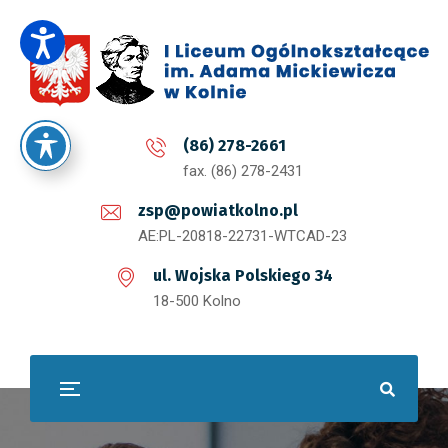
(86) 278-2661
fax. (86) 278-2431
zsp@powiatkolno.pl
AE:PL-20818-22731-WTCAD-23
ul. Wojska Polskiego 34
18-500 Kolno