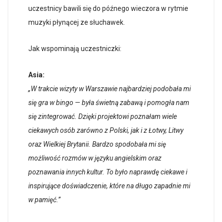
uczestnicy bawili się do późnego wieczora w rytmie
muzyki płynącej ze słuchawek.
Jak wspominają uczestniczki:
Asia:
„W trakcie wizyty w Warszawie najbardziej podobała mi
się gra w bingo — była świetną zabawą i pomogła nam
się zintegrować. Dzięki projektowi poznałam wiele
ciekawych osób zarówno z Polski, jak i z Łotwy, Litwy
oraz Wielkiej Brytanii. Bardzo spodobała mi się
możliwość rozmów w języku angielskim oraz
poznawania innych kultur. To było naprawdę ciekawe i
inspirujące doświadczenie, które na długo zapadnie mi
w pamięć.”