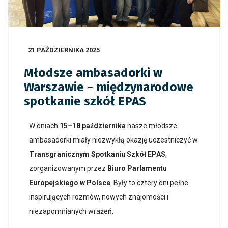
21 PAŹDZIERNIKA 2025
Młodsze ambasadorki w
Warszawie – międzynarodowe
spotkanie szkół EPAS
W dniach
15–18 października
nasze młodsze
ambasadorki miały niezwykłą okazję uczestniczyć w
Transgranicznym Spotkaniu Szkół EPAS
,
zorganizowanym przez
Biuro Parlamentu
Europejskiego w Polsce
. Były to cztery dni pełne
inspirujących rozmów, nowych znajomości i
niezapomnianych wrażeń.